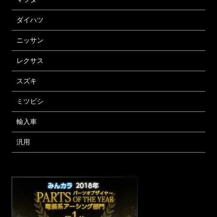
ダイハツ
ニッサン
レクサス
スズキ
ミツビシ
輸入車
汎用