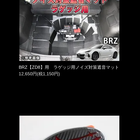
BRZ【ZD8】用 ラゲッジ用ノイズ対策遮音マット
12,650円(税1,150円)