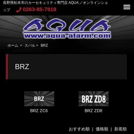
長野県松本市のカーセキュリティ専門店 AQUA ／オンラインショ
0263-85-7818
ップ
ホーム
>
スバル
>
BRZ
BRZ
BRZ ZC6
BRZ ZD8
おすすめ順
|
価格順
| 新着順