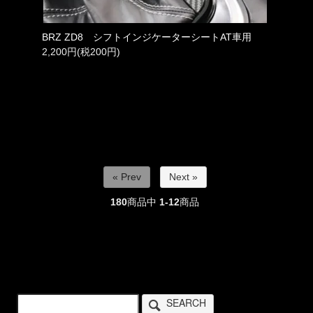
BRZ ZD8 シフトインジケーターシートAT車用
2,200円(税200円)
« Prev
Next »
180
商品中
1-12
商品
SEARCH