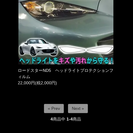
ロードスターND5 ヘッドライトプロテクションフ
ィルム
22,000円(税2,000円)
« Prev
Next »
4
商品中
1-4
商品