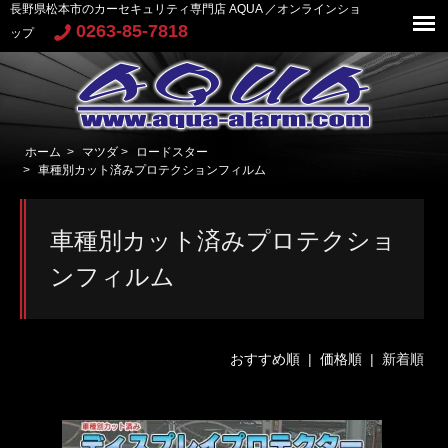
長野県松本市のカーセキュリティ専門店 AQUA ／オンラインショ
0263-85-7818
ップ
ホーム
>
マツダ
>
ロードスター
>
車種別カット済みプロテクションフィルム
車種別カット済みプロテクショ
ンフィルム
おすすめ順
|
価格順
| 新着順