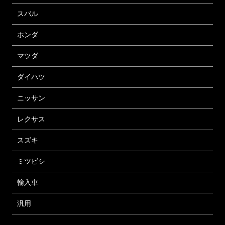
スバル
ホンダ
マツダ
ダイハツ
ニッサン
レクサス
スズキ
ミツビシ
輸入車
汎用