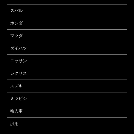
スバル
ホンダ
マツダ
ダイハツ
ニッサン
レクサス
スズキ
ミツビシ
輸入車
汎用