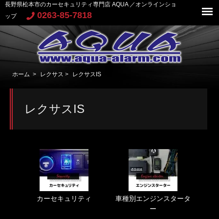
長野県松本市のカーセキュリティ専門店 AQUA ／オンラインショ
0263-85-7818
ップ
ホーム
>
レクサス
>
レクサスIS
レクサスIS
カーセキュリティ
車種別エンジンスタータ
ー