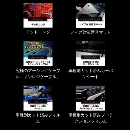
デッドニング
ノイズ対策遮音マット
究極のアーシングケーブ
車種別カット済みカーボ
ル「ノンレジケーブル」
ンシート
車種別カット済みフィル
車種別カット済みプロテ
ム
クションフィルム