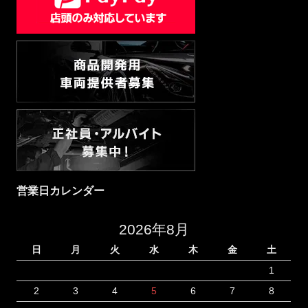
営業日カレンダー
2026年8月
日
月
火
水
木
金
土
1
2
3
4
5
6
7
8