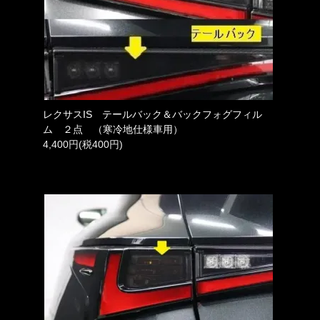
レクサスIS テールバック＆バックフォグフィル
ム ２点 （寒冷地仕様車用）
4,400円(税400円)