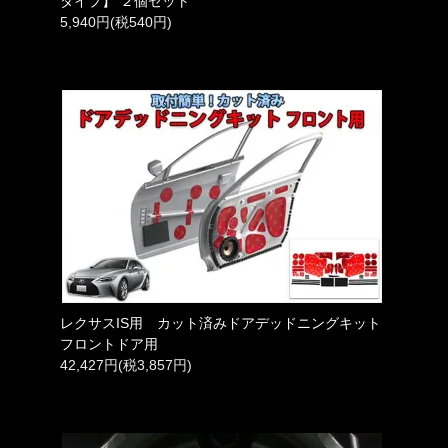
タイプ】 ２個セット
5,940円(税540円)
レクサスIS用 カット済みドアデッドニングキット
フロントドア用
42,427円(税3,857円)