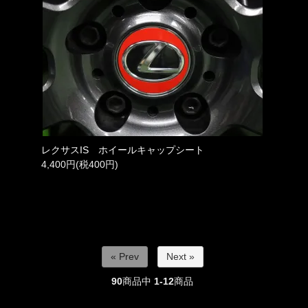
レクサスIS ホイールキャップシート
4,400円(税400円)
« Prev
Next »
90
商品中
1-12
商品