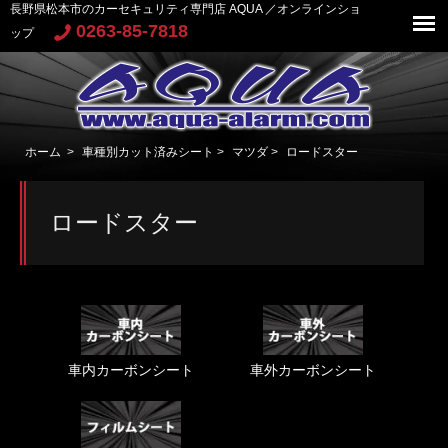
長野県松本市のカーセキュリティ専門店 AQUA ／オンラインショ
0263-85-7818
ップ
ホーム
>
車種別カット済みシート
>
マツダ
>
ロードスター
ロードスター
車内カーボンシート
車外カーボンシート