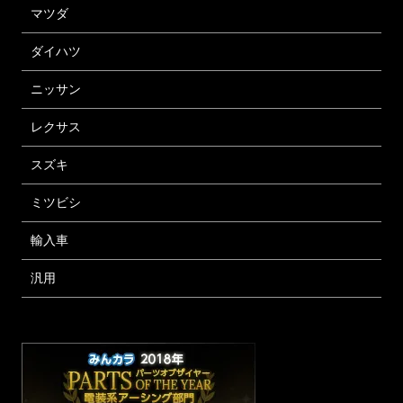
マツダ
ダイハツ
ニッサン
レクサス
スズキ
ミツビシ
輸入車
汎用