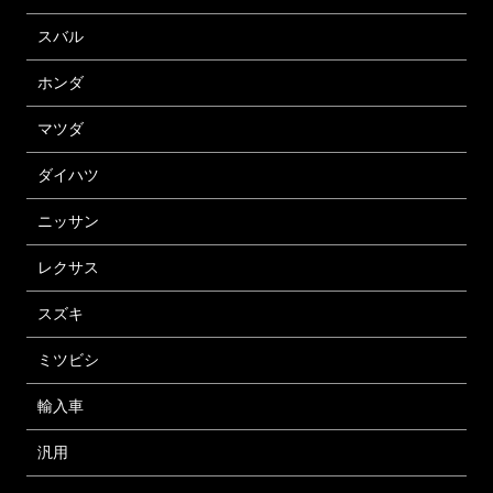
スバル
ホンダ
マツダ
ダイハツ
ニッサン
レクサス
スズキ
ミツビシ
輸入車
汎用