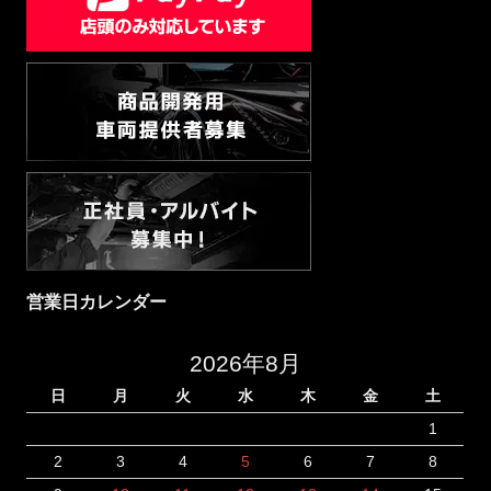
営業日カレンダー
2026年8月
日
月
火
水
木
金
土
1
2
3
4
5
6
7
8