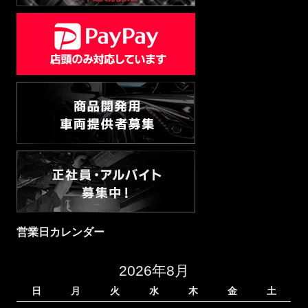
営業日カレンダー
2026年8月
日
月
火
水
木
金
土