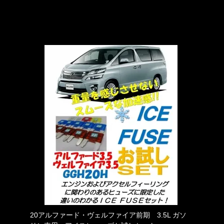
20アルファード・ヴェルファイア前期 3.5L ガソ