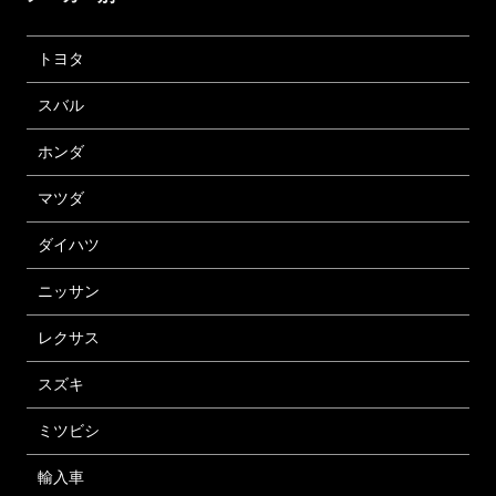
トヨタ
スバル
ホンダ
マツダ
ダイハツ
ニッサン
レクサス
スズキ
ミツビシ
輸入車