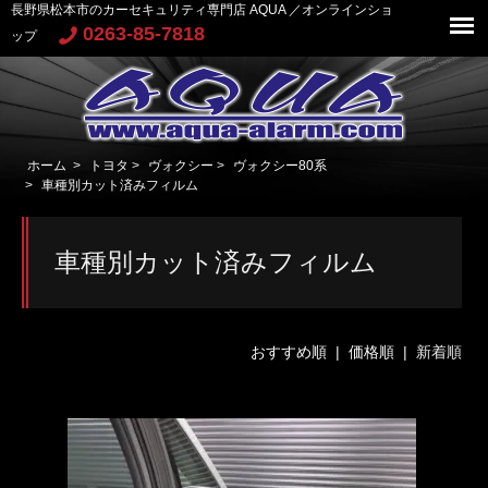
長野県松本市のカーセキュリティ専門店 AQUA ／オンラインショ
0263-85-7818
ップ
ホーム
>
トヨタ
>
ヴォクシー
>
ヴォクシー80系
>
車種別カット済みフィルム
車種別カット済みフィルム
おすすめ順
|
価格順
| 新着順