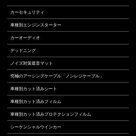
カーセキュリティ
車種別エンジンスターター
カーオーディオ
デッドニング
ノイズ対策遮音マット
究極のアーシングケーブル「ノンレジケーブル」
車種別カット済みシート
車種別カット済みフィルム
車種別カット済みプロテクションフィルム
シーケンシャルウインカー