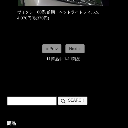
ヴォクシー80系 前期 ヘッドライトフィルム
4,070円(税370円)
« Prev
Next »
11
商品中
1-11
商品
SEARCH
商品