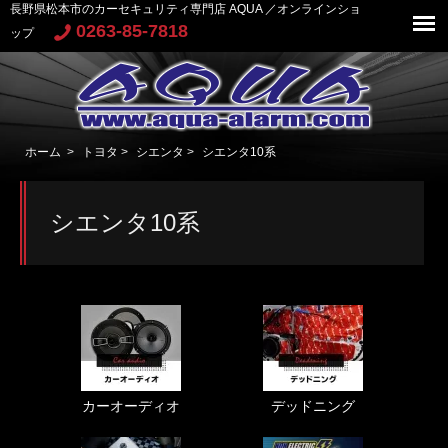
長野県松本市のカーセキュリティ専門店 AQUA ／オンラインショ
0263-85-7818
ップ
ホーム
>
トヨタ
>
シエンタ
>
シエンタ10系
シエンタ10系
カーオーディオ
デッドニング