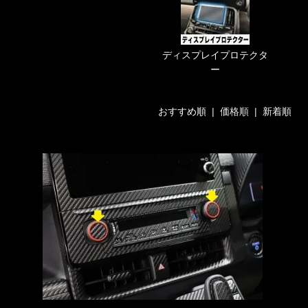
ディスプレイプロテクタ
ー
おすすめ順
| 価格順 |
新着順