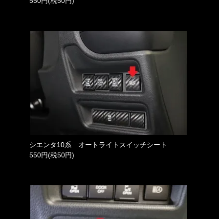
550円(税50円)
シエンタ10系 オートライトスイッチシート
550円(税50円)