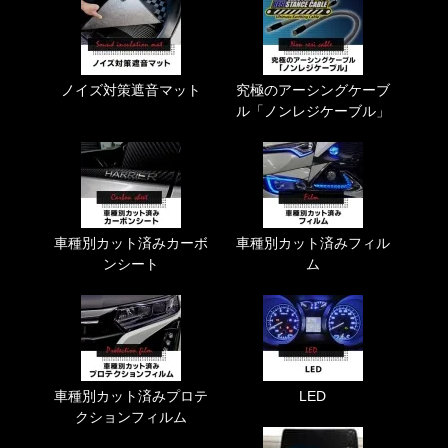
ノイズ対策遮音マット
究極のアーシングケーブ
ル「ノンレジケーブル」
車種別カット済みカーボ
車種別カット済みフィル
ンシート
ム
車種別カット済みプロテ
LED
クションフィルム