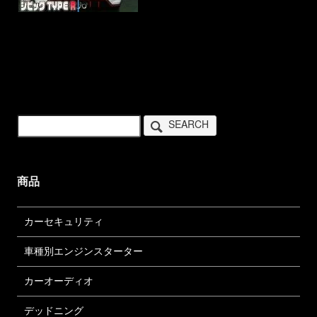
SEARCH
商品
カーセキュリティ
車種別エンジンスターター
カーオーディオ
デッドニング