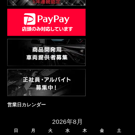
営業日カレンダー
2026年8月
日
月
火
水
木
金
土