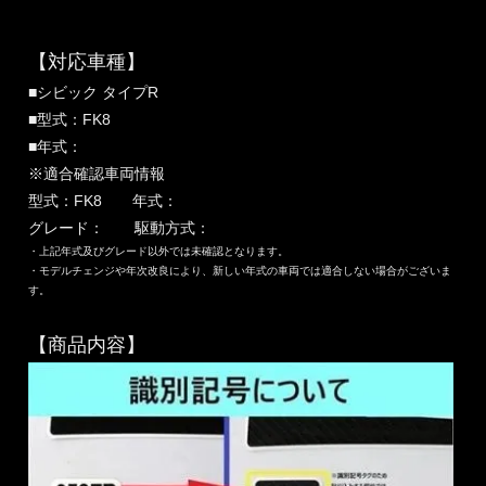
【対応車種】
■シビック タイプR
■型式：FK8
■年式：
※適合確認車両情報
型式：FK8 年式：
グレード： 駆動方式：
・上記年式及びグレード以外では未確認となります。
・モデルチェンジや年次改良により、新しい年式の車両では適合しない場合がございま
す。
【商品内容】