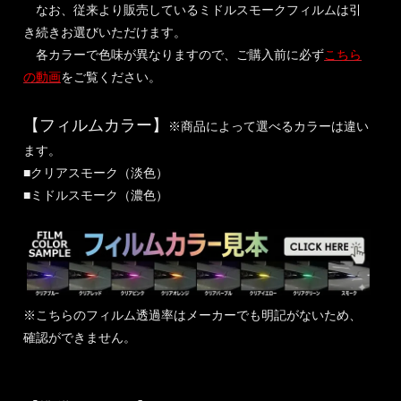
なお、従来より販売しているミドルスモークフィルムは引
き続きお選びいただけます。
各カラーで色味が異なりますので、ご購入前に必ず
こちら
の動画
をご覧ください。
【フィルムカラー】
※商品によって選べるカラーは違い
ます。
■クリアスモーク（淡色）
■ミドルスモーク（濃色）
※こちらのフィルム透過率はメーカーでも明記がないため、
確認ができません。