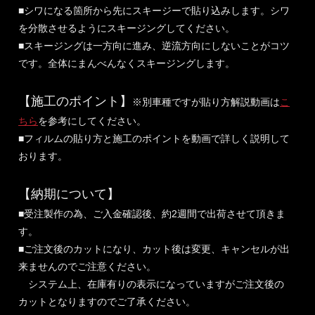
■シワになる箇所から先にスキージーで貼り込みします。シワ
を分散させるようにスキージングしてください。
■スキージングは一方向に進み、逆流方向にしないことがコツ
です。全体にまんべんなくスキージングします。
【施工のポイント】
※別車種ですが貼り方解説動画は
こ
ちら
を参考にしてください。
■フィルムの貼り方と施工のポイントを動画で詳しく説明して
おります。
【納期について】
■受注製作の為、ご入金確認後、約2週間で出荷させて頂きま
す。
■ご注文後のカットになり、カット後は変更、キャンセルが出
来ませんのでご注意ください。
システム上、在庫有りの表示になっていますがご注文後の
カットとなりますのでご了承ください。