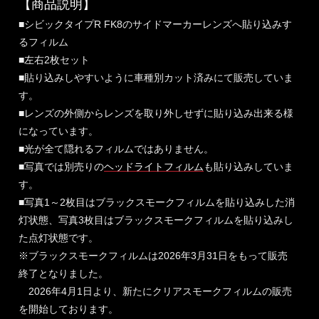
【商品説明】
■シビックタイプR FK8のサイドマーカーレンズへ貼り込みす
るフィルム
■左右2枚セット
■貼り込みしやすいように車種別カット済みにて販売していま
す。
■レンズの外側からレンズを取り外しせずに貼り込み出来る様
になっています。
■光が全て隠れるフィルムではありません。
■写真では別売りの
ヘッドライトフィルム
も貼り込みしていま
す。
■写真1～2枚目はブラックスモークフィルムを貼り込みした消
灯状態、写真3枚目はブラックスモークフィルムを貼り込みし
た点灯状態です。
※ブラックスモークフィルムは2026年3月31日をもって販売
終了となりました。
2026年4月1日より、新たにクリアスモークフィルムの販売
を開始しております。