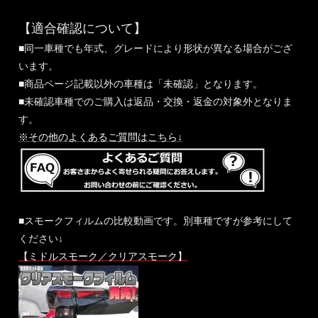
【適合確認について】
■同一車種でも年式、グレードにより形状が異なる場合がござ
います。
■商品ページ記載以外の車種は「未確認」となります。
■未確認車種でのご購入は返品・交換・返金の対象外となりま
す。
※その他のよくあるご質問はこちら↓
■スモークフィルムの比較動画です。別車種ですが参考にして
ください↓
【ミドルスモーク／クリアスモーク】