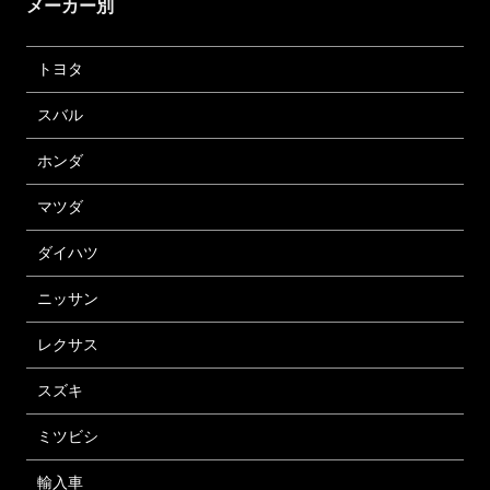
メーカー別
トヨタ
スバル
ホンダ
マツダ
ダイハツ
ニッサン
レクサス
スズキ
ミツビシ
輸入車