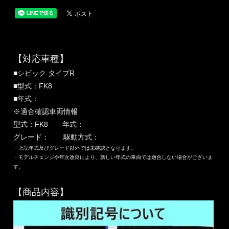
【対応車種】
■シビック タイプR
■型式：FK8
■年式：
※適合確認車両情報
型式：FK8 年式：
グレード： 駆動方式：
・上記年式及びグレード以外では未確認となります。
・モデルチェンジや年次改良により、新しい年式の車両では適合しない場合がございま
す。
【商品内容】