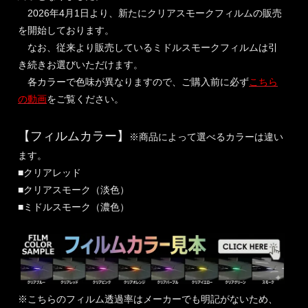
2026年4月1日より、新たにクリアスモークフィルムの販売
を開始しております。
なお、従来より販売しているミドルスモークフィルムは引
き続きお選びいただけます。
各カラーで色味が異なりますので、ご購入前に必ず
こちら
の動画
をご覧ください。
【フィルムカラー】
※商品によって選べるカラーは違い
ます。
■クリアレッド
■クリアスモーク（淡色）
■ミドルスモーク（濃色）
※こちらのフィルム透過率はメーカーでも明記がないため、