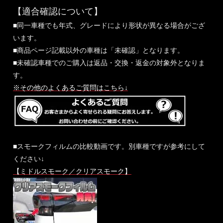
【適合確認について】
■同一車種でも年式、グレードにより形状が異なる場合がござ
います。
■商品ページ記載以外の車種は「未確認」となります。
■未確認車種でのご購入は返品・交換・返金の対象外となりま
す。
※その他のよくあるご質問はこちら↓
■スモークフィルムの比較動画です。別車種ですが参考にして
ください↓
【ミドルスモーク／クリアスモーク】