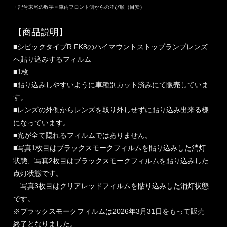
・記号末尾の数字＝車両フロント側からの並び順（目安）
【商品説明】
■シビックタイプR FK8のハイマウントストップランプレンズ
へ貼り込みするフィルム
■1枚
■貼り込みしやすいように車種別カット済みにて販売していま
す。
■レンズの外側からレンズを取り外しせずに貼り込み出来る様
になっています。
■光が全て隠れるフィルムではありません。
■写真1枚目はブラックスモークフィルムを貼り込みした消灯
状態、写真2枚目はブラックスモークフィルムを貼り込みした
点灯状態です。
写真3枚目はクリアレッドフィルムを貼り込みした消灯状態
です。
※ブラックスモークフィルムは2026年3月31日をもって販売
終了となりました。