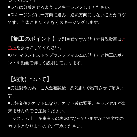
■シワは分散させるようにスキージングしてください。
■スキージングは一方向に進み、逆流方向にしないことがコツ
です。全体にまんべんなくスキージングします。
【施工のポイント】
※別車種ですが貼り方解説動画は
こ
ちら
を参考にしてください。
■ハイマウントストップランプフィルムの貼り方と施工のポイ
ントを動画で詳しく説明しております。
【納期について】
■受注製作の為、ご入金確認後、約2週間で出荷させて頂きま
す。
■ご注文後のカットになり、カット後は変更、キャンセルが出
来ませんのでご注意ください。
システム上、在庫有りの表示になっていますがご注文後の
カットとなりますのでご了承ください。