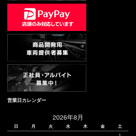
営業日カレンダー
2026年8月
日
月
火
水
木
金
土
1