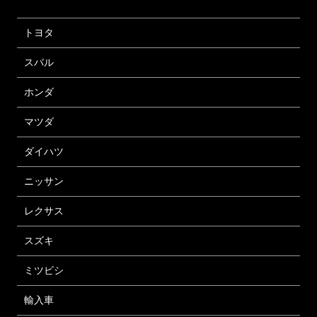
トヨタ
スバル
ホンダ
マツダ
ダイハツ
ニッサン
レクサス
スズキ
ミツビシ
輸入車