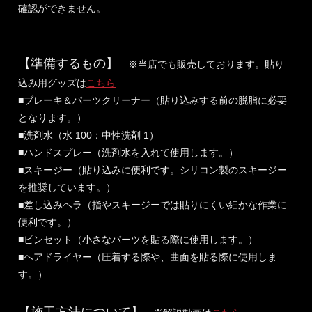
確認ができません。
【準備するもの】
※当店でも販売しております。貼り
込み用グッズは
こちら
■ブレーキ＆パーツクリーナー（貼り込みする前の脱脂に必要
となります。）
■洗剤水（水 100：中性洗剤 1）
■ハンドスプレー（洗剤水を入れて使用します。）
■スキージー（貼り込みに便利です。シリコン製のスキージー
を推奨しています。）
■差し込みヘラ（指やスキージーでは貼りにくい細かな作業に
便利です。）
■ピンセット（小さなパーツを貼る際に使用します。）
■ヘアドライヤー（圧着する際や、曲面を貼る際に使用しま
す。）
【施工方法について】