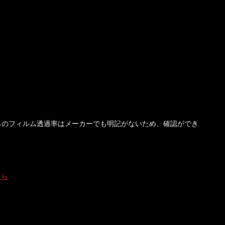
らのフィルム透過率はメーカーでも明記がないため、確認ができ
。
ちら