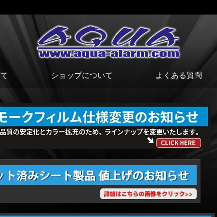
いて
ショップについて
よくある質問