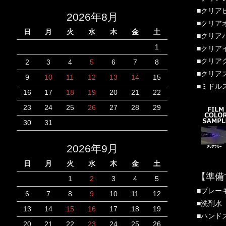
■クリア
2026年8月
■クリア
日
月
火
水
木
金
土
■クリア
1
■クリア
■クリア
2
3
4
5
6
7
8
■クリア
9
10
11
12
13
14
15
■ミドル
16
17
18
19
20
21
22
23
24
25
26
27
28
29
30
31
2026年9月
日
月
火
水
木
金
土
【準備
1
2
3
4
5
■ブレー
6
7
8
9
10
11
12
■洗剤水（
13
14
15
16
17
18
19
■ハンド
20
21
22
23
24
25
26