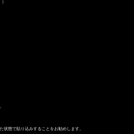
。）
。
せた状態で貼り込みすることをお勧めします。