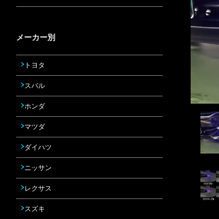
メーカー別
トヨタ
スバル
ホンダ
マツダ
ダイハツ
ニッサン
レクサス
スズキ