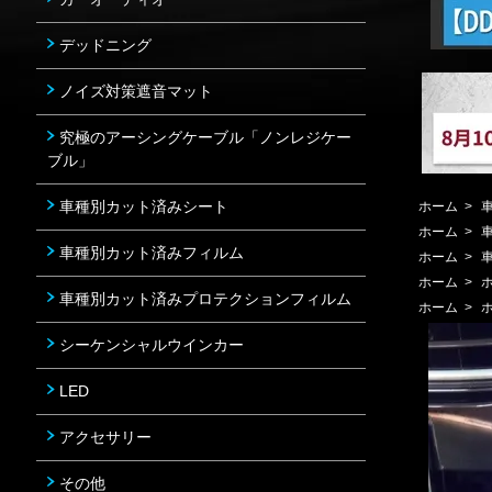
デッドニング
ノイズ対策遮音マット
究極のアーシングケーブル「ノンレジケー
ブル」
車種別カット済みシート
ホーム
>
ホーム
>
車種別カット済みフィルム
ホーム
>
ホーム
>
車種別カット済みプロテクションフィルム
ホーム
>
シーケンシャルウインカー
LED
アクセサリー
その他