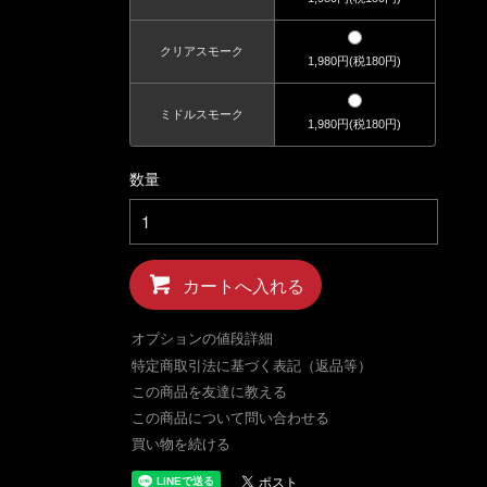
クリアスモーク
1,980円(税180円)
ミドルスモーク
1,980円(税180円)
数量
カートへ入れる
オプションの値段詳細
特定商取引法に基づく表記（返品等）
この商品を友達に教える
この商品について問い合わせる
買い物を続ける