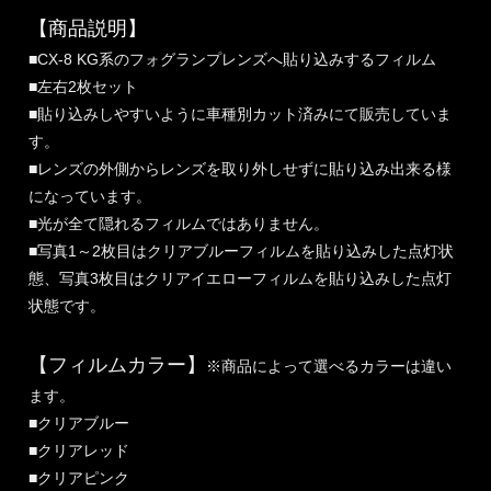
【商品説明】
■CX-8 KG系のフォグランプレンズへ貼り込みするフィルム
■左右2枚セット
■貼り込みしやすいように車種別カット済みにて販売していま
す。
■レンズの外側からレンズを取り外しせずに貼り込み出来る様
になっています。
■光が全て隠れるフィルムではありません。
■写真1～2枚目はクリアブルーフィルムを貼り込みした点灯状
態、写真3枚目はクリアイエローフィルムを貼り込みした点灯
状態です。
【フィルムカラー】
※商品によって選べるカラーは違い
ます。
■クリアブルー
■クリアレッド
■クリアピンク