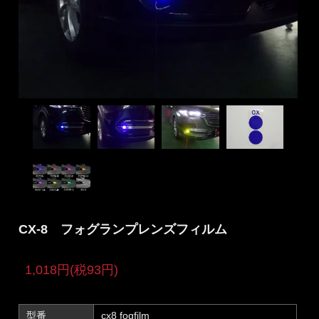
CX-8 フォグランプレンズフィルム
1,018円(税93円)
型番
cx8 fogfilm