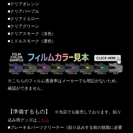
■クリアオレンジ
■クリアパープル
■クリアイエロー
■クリアグリーン
■クリアスモーク（淡色）
■ミドルスモーク（濃色）
※こちらのフィルム透過率はメーカーでも明記がないため、
確認ができません。
【準備するもの】
※当店でも販売しております。貼り
込み用グッズは
こちら
■ブレーキ＆パーツクリーナー（貼り込みする前の脱脂に必要