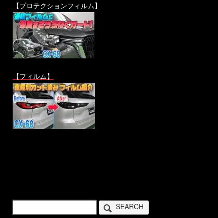
【プロテクションフィルム】
【フィルム】
SEARCH