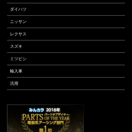
ダイハツ
ニッサン
レクサス
スズキ
ミツビシ
輸入車
汎用