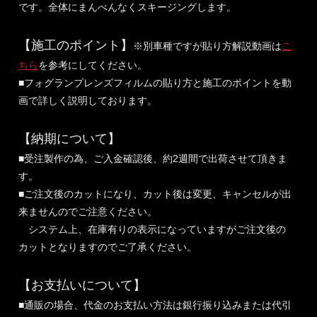
です。全体にまんべんなくスキージングします。
【施工のポイント】
※別車種ですが貼り方解説動画は
こ
ちら
を参考にしてください。
■フォグランプレンズフィルムの貼り方と施工のポイントを動
画で詳しく説明しております。
【納期について】
■受注製作の為、ご入金確認後、約2週間で出荷させて頂きま
す。
■ご注文後のカットになり、カット後は変更、キャンセルが出
来ませんのでご注意ください。
システム上、在庫有りの表示になっていますがご注文後の
カットとなりますのでご了承ください。
【お支払いについて】
■通販の場合、代金のお支払い方法は銀行振り込みまたは代引