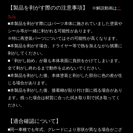
【製品を剥がす際のの注意事項】
※解説動画は
こ
ちら
■本製品を剥がす際にはパーツ本体に施されていました塗装や
シール等が一緒に剥がれる可能性があります。
※特に再塗装パーツについてはその可能性が高くなります。
■本製品を剥がす場合、ドライヤー等で熱を加えながら慎重に
剥がしてください。
■「剥がし始め」が最も本体表面に負担をかけてしまいます。
全て剥がし終わるまで動作を止めないでください。
■本製品を剥がした後、本体塗装と剥がした部分に色の差が生
じる場合があります。
■本製品を剥がした後、接着糊が貼り付け面に残る場合があり
ます。残った場合は材質に合った拭き取り剤で拭き取ってく
ださい。
【適合確認について】
■同一車種でも年式、グレードにより形状が異なる場合がござ