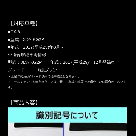
【対応車種】
■CX-8
■型式：3DA-KG2P
■年式：2017(平成29)年8月～
※適合確認車両情報
型式：3DA-KG2P 年式：2017(平成29)年12月登録車
グレード： 駆動方式：
・上記年式及びグレード以外では未確認となります。
・モデルチェンジや年次改良により、新しい年式の車両では適合しない場合がございま
す。
【商品内容】