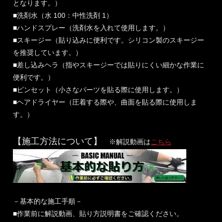
となります。）
■洗剤水（水 100：中性洗剤 1）
■ハンドスプレー（洗剤水を入れて使用します。）
■スキージー（貼り込みに便利です。シリコン製のスキージー
を推奨しています。）
■差し込みヘラ（指やスキージーでは貼りにくい細かな作業に
便利です。）
■ピンセット（小さなパーツを貼る際に使用します。）
■ヘアドライヤー（圧着する際や、曲面を貼る際に使用しま
す。）
【施工方法について】
※解説動画は
こちら
－基本的な施工手順－
■作業前に解説動画、貼り方説明書をご確認ください。