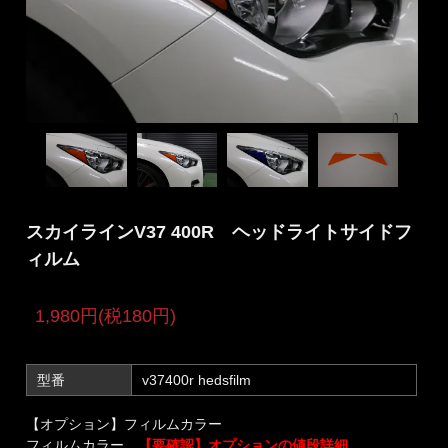
スカイラインV37 400R ヘッドライトサイドフ
ィルム
1,980円(税180円)
型番
v37400r hedsfilm
【オプション】フィルムカラー
フィルムカラー
【要確認】オプションの値段詳細