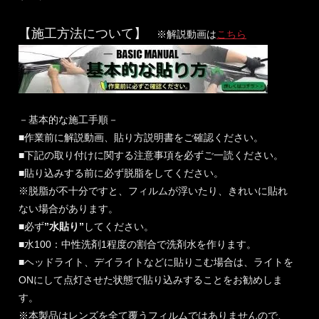
【施工方法について】
※解説動画は
こちら
－基本的な施工手順－
■作業前に解説動画、貼り方説明書をご確認ください。
■下記の取り付けに関する注意事項を必ずご一読ください。
■貼り込みする前に必ず脱脂をしてください。
※脱脂が不十分ですと、フィルムが浮いたり、きれいに貼れ
ない場合があります。
■必ず
”水貼り”
してください。
■水100：中性洗剤1程度の割合で洗剤水を作ります。
■ヘッドライト、デイライトなどに貼りこむ場合は、ライトを
ONにして点灯させた状態で貼り込みすることをお勧めしま
す。
※本製品はレンズを全て覆うフィルムではありませんので、