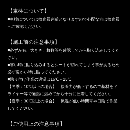
【車検について】
■車検については検査員判断となりますので心配な方は検査員
へご確認ください。
【施工前の注意事項】
■必ず左右、大きさ、枚数等を確認してから貼り込みしてくだ
さい。
■寒い時に貼り込みするとシートが切れてしまう事があるため
必ず暖かい時に貼ってください。
■貼り付け作業の適温は15℃～25℃
【冬季：10℃以下の場合】 接着力が低下するので基材をド
ライヤー等で適温に温めてから十分に圧着してください。
【夏季：30℃以上の場合】 気温が低い時間帯や日陰で作業
してください。
【ご使用上の注意事項】