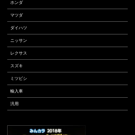
ホンダ
マツダ
ダイハツ
ニッサン
レクサス
スズキ
ミツビシ
輸入車
汎用