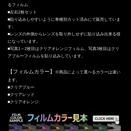
るフィルム
■左右2枚セット
■貼り込みしやすいように車種別カット済みにて販売していま
す。
■レンズの外側からレンズを取り外しせずに貼り込み出来る様
になっています。
■写真1～2枚目はクリアオレンジフィルム、写真3枚目はクリ
アブルーフィルムを貼り込みしています。
【フィルムカラー】
※商品によって選べるカラーは違い
ます。
■クリアブルー
■クリアレッド
■クリアオレンジ