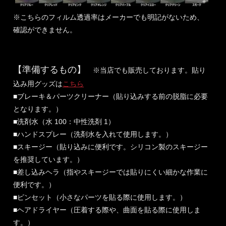
※こちらのフィルム透過率はメーカーでも明記がないため、
確認ができません。
【準備するもの】
※当店でも販売しております。貼り
込み用グッズは
こちら
■ブレーキ＆パーツクリーナー（貼り込みする前の脱脂に必要
となります。）
■洗剤水（水 100：中性洗剤 1）
■ハンドスプレー（洗剤水を入れて使用します。）
■スキージー（貼り込みに便利です。シリコン製のスキージー
を推奨しています。）
■差し込みヘラ（指やスキージーでは貼りにくい細かな作業に
便利です。）
■ピンセット（小さなパーツを貼る際に使用します。）
■ヘアドライヤー（圧着する際や、曲面を貼る際に使用しま
す。）