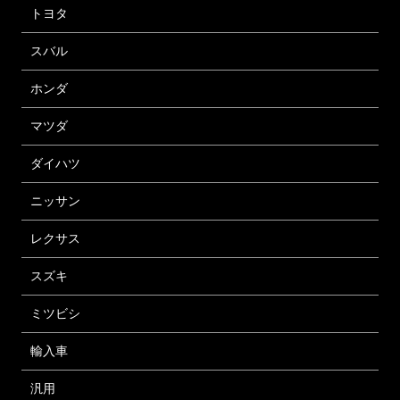
トヨタ
スバル
ホンダ
マツダ
ダイハツ
ニッサン
レクサス
スズキ
ミツビシ
輸入車
汎用