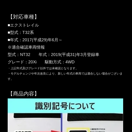
【対応車種】
■エクストレイル
■型式：T32系
■年式：2017(平成29)年6月～
※適合確認車両情報
型式：NT32 年式：2019(平成31)年3月登録車
グレード：20Xi 駆動方式：4WD
・上記年式及びグレード以外では未確認となります。
・モデルチェンジや年次改良により、新しい年式の車両では適合しない場合がございま
す。
【商品内容】