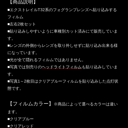
【商品説明】
■エクストレイルT32系のフォグランプレンズへ貼り込みする
フィルム
■左右2枚セット
■貼り込みしやすいように車種別カット済みにて販売していま
す。
■レンズの外側からレンズを取り外しせずに貼り込み出来る様
になっています。
■光が全て隠れるフィルムではありません。
■写真では別売りの
ヘッドライトフィルム
も貼り込みしていま
す。
■写真1～2枚目はクリアブルーフィルムを貼り込みした点灯状
態です。
【フィルムカラー】
※商品によって選べるカラーは違い
ます。
■クリアブルー
■クリアレッド