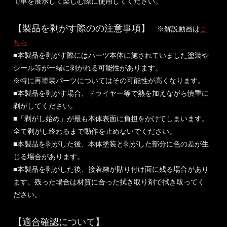
で車を展示して楽しむ際に使用してください。
【製品を剥がす際のの注意事項】
※解説動画は
こ
ちら
■本製品を剥がす際にはパーツ本体に施されていました塗装や
シール等が一緒に剥がれる可能性があります。
※特に再塗装パーツについてはその可能性が高くなります。
■本製品を剥がす場合、ドライヤー等で熱を加えながら慎重に
剥がしてください。
■「剥がし始め」が最も本体表面に負担をかけてしまいます。
全て剥がし終わるまで動作を止めないでください。
■本製品を剥がした後、本体塗装と剥がした部分に色の差が生
じる場合があります。
■本製品を剥がした後、接着糊が貼り付け面に残る場合があり
ます。残った場合は材質に合った拭き取り剤で拭き取ってく
ださい。
【適合確認について】