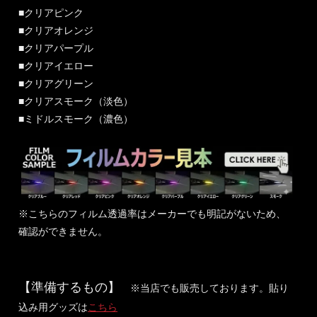
■クリアピンク
■クリアオレンジ
■クリアパープル
■クリアイエロー
■クリアグリーン
■クリアスモーク（淡色）
■ミドルスモーク（濃色）
※こちらのフィルム透過率はメーカーでも明記がないため、
確認ができません。
【準備するもの】
※当店でも販売しております。貼り
込み用グッズは
こちら