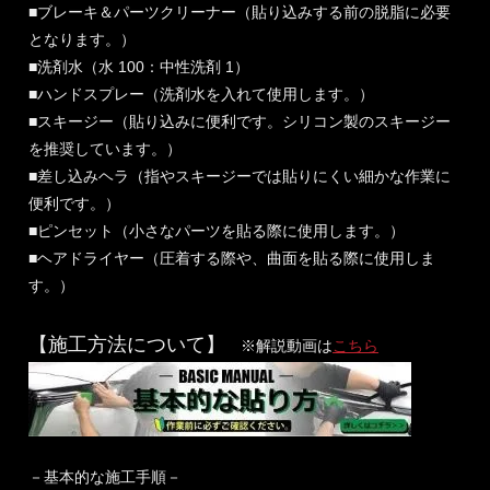
■ブレーキ＆パーツクリーナー（貼り込みする前の脱脂に必要
となります。）
■洗剤水（水 100：中性洗剤 1）
■ハンドスプレー（洗剤水を入れて使用します。）
■スキージー（貼り込みに便利です。シリコン製のスキージー
を推奨しています。）
■差し込みヘラ（指やスキージーでは貼りにくい細かな作業に
便利です。）
■ピンセット（小さなパーツを貼る際に使用します。）
■ヘアドライヤー（圧着する際や、曲面を貼る際に使用しま
す。）
【施工方法について】
※解説動画は
こちら
－基本的な施工手順－