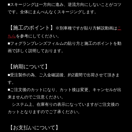
■スキージングは一方向に進み、逆流方向にしないことがコツ
です。全体にまんべんなくスキージングします。
【施工のポイント】
※別車種ですが貼り方解説動画は
こ
ちら
を参考にしてください。
■フォグランプレンズフィルムの貼り方と施工のポイントを動
画で詳しく説明しております。
【納期について】
■受注製作の為、ご入金確認後、約2週間で出荷させて頂きま
す。
■ご注文後のカットになり、カット後は変更、キャンセルが出
来ませんのでご注意ください。
システム上、在庫有りの表示になっていますがご注文後の
カットとなりますのでご了承ください。
【お支払いについて】