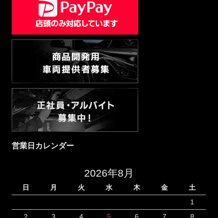
営業日カレンダー
2026年8月
日
月
火
水
木
金
土
1
2
3
4
5
6
7
8