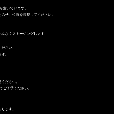
が空いています。
をのせ、位置を調整してください。
べんなくスキージングします。
ください。
ます。
意ください。
でご了承ください。
なります。