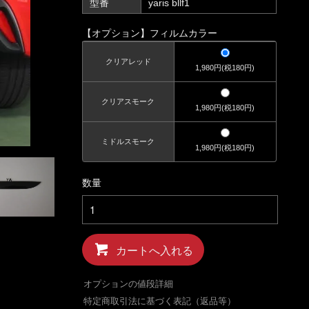
型番
yaris bllf1
【オプション】フィルムカラー
クリアレッド
1,980円(税180円)
クリアスモーク
1,980円(税180円)
ミドルスモーク
1,980円(税180円)
数量
カートへ入れる
オプションの値段詳細
特定商取引法に基づく表記（返品等）