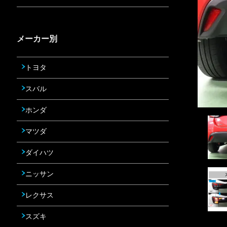
メーカー別
トヨタ
スバル
ホンダ
マツダ
ダイハツ
ニッサン
レクサス
スズキ