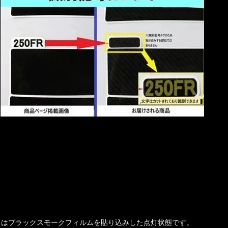
側
目はブラックスモークフィルムを貼り込みした点灯状態です。