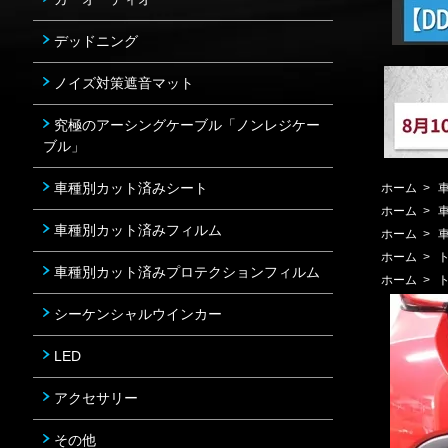
デッドニング
ノイズ対策遮音マット
究極のアーシングケーブル「ノンレジケー
ブル」
車種別カット済みシート
ホーム
>
ホーム
>
車種別カット済みフィルム
ホーム
>
ホーム
>
車種別カット済みプロテクションフィルム
ホーム
>
シーケンシャルウインカー
LED
アクセサリー
その他