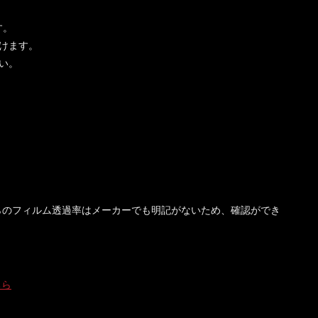
す。
けます。
い。
らのフィルム透過率はメーカーでも明記がないため、確認ができ
。
ちら