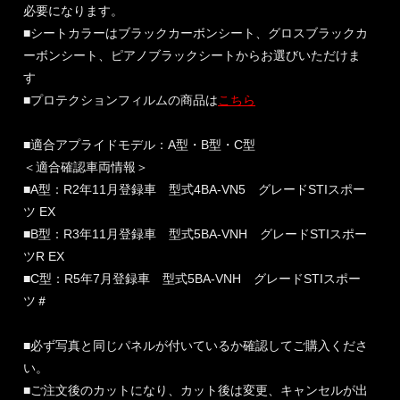
必要になります。
■シートカラーはブラックカーボンシート、グロスブラックカ
ーボンシート、ピアノブラックシートからお選びいただけま
す
■プロテクションフィルムの商品は
こちら
■適合アプライドモデル：A型・B型・C型
＜適合確認車両情報＞
■A型：R2年11月登録車 型式4BA-VN5 グレードSTIスポー
ツ EX
■B型：R3年11月登録車 型式5BA-VNH グレードSTIスポー
ツR EX
■C型：R5年7月登録車 型式5BA-VNH グレードSTIスポー
ツ＃
■必ず写真と同じパネルが付いているか確認してご購入くださ
い。
■ご注文後のカットになり、カット後は変更、キャンセルが出