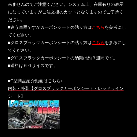
来ませんのでご注意ください。システム上、在庫有りの表示
になっていますがご注文後のカットとなりますのでご了承く
ださい。
■違う車両ですがカーボンシートの貼り方は
こちら
を参考にし
てください。
■グロスブラックカーボンシートの貼り方は
こちら
を参考にし
てください。
■グロスブラックカーボンシートの納期は約３週間です。
■送料は６０サイズです。
■C型商品紹介動画はこちら↓
内装・外装【グロスブラックカーボンシート・レッドライン
シート】