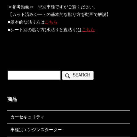
≪参考動画≫ ※別車種ですがご覧ください。
【カット済みシートの基本的な貼り方を動画で解説】
■基本的な貼り方は
こちら
■シート別の貼り方(水貼りと直貼り)は
こちら
SEARCH
商品
カーセキュリティ
車種別エンジンスターター