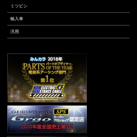
ミツビシ
輸入車
汎用