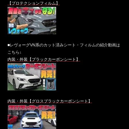
【プロテクションフィルム】
■レヴォーグVN系のカット済みシート・フィルムの紹介動画は
こちら↓
内装・外装【ブラックカーボンシート】
内装・外装【グロスブラックカーボンシート】