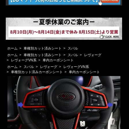
ホーム
>
車種別カット済みシート
>
スバル
ホーム
>
車種別カット済みシート
>
スバル
>
レヴォーグ
>
レヴォーグVN系
>
車内カーボンシート
ホーム
>
スバル
>
レヴォーグ
>
レヴォーグVN系
>
車種別カット済みカーボンシート
>
車内カーボンシート