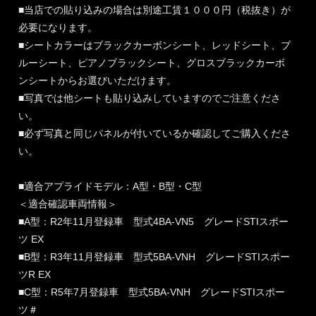
■当店での貼り込みの場合は別途工賃１０００円（税抜き）が
必要になります。
■シートカラーはブラックカーボンシート、レッドシート、ブ
ルーシート、ピアノブラックシート、グロスブラックカーボ
ンシートからお選びいただけます。
■写真では他シートも貼り込みしていますのでご注意くださ
い。
■必ず写真と同じパネルが付いているか確認してご購入くださ
い。
■適合アプライドモデル：A型・B型・C型
＜適合確認車両情報＞
■A型：R2年11月登録車 型式4BA-VN5 グレードSTIスポー
ツ EX
■B型：R3年11月登録車 型式5BA-VNH グレードSTIスポー
ツR EX
■C型：R5年7月登録車 型式5BA-VNH グレードSTIスポー
ツ＃