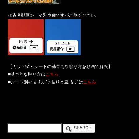
≪参考動画≫ ※別車種ですがご覧ください。
【カット済みシートの基本的な貼り方を動画で解説】
■基本的な貼り方は
こちら
■シート別の貼り方(水貼りと直貼り)は
こちら
SEARCH