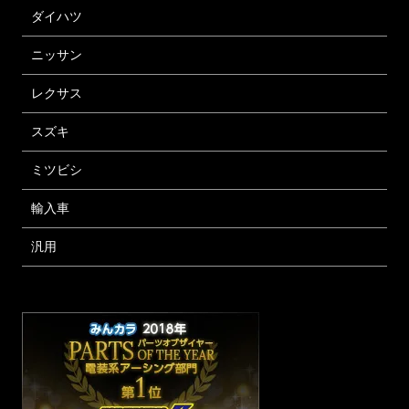
ダイハツ
ニッサン
レクサス
スズキ
ミツビシ
輸入車
汎用