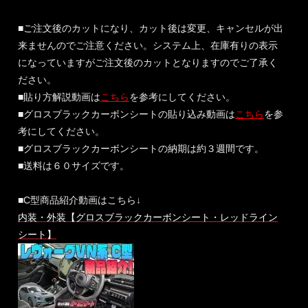
■ご注文後のカットになり、カット後は変更、キャンセルが出
来ませんのでご注意ください。システム上、在庫有りの表示
になっていますがご注文後のカットとなりますのでご了承く
ださい。
■貼り方解説動画は
こちら
を参考にしてください。
■グロスブラックカーボンシートの貼り込み動画は
こちら
を参
考にしてください。
■グロスブラックカーボンシートの納期は約３週間です。
■送料は６０サイズです。
■C型商品紹介動画はこちら↓
内装・外装【グロスブラックカーボンシート・レッドライン
シート】