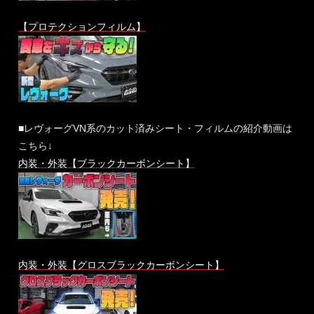
【プロテクションフィルム】
■レヴォーグVN系のカット済みシート・フィルムの紹介動画は
こちら↓
内装・外装【ブラックカーボンシート】
内装・外装【グロスブラックカーボンシート】