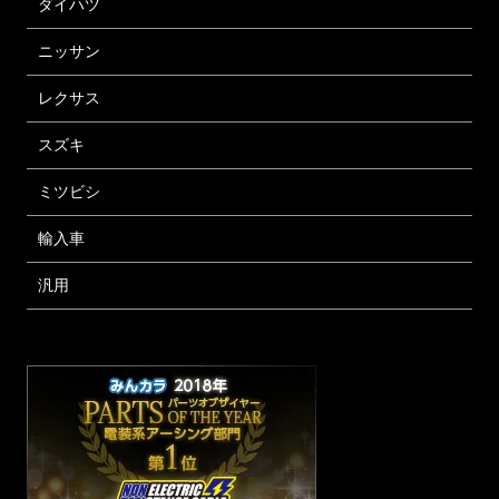
ダイハツ
ニッサン
レクサス
スズキ
ミツビシ
輸入車
汎用