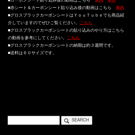
■カーボンシート貼り込み後の動画はこちら
車内
車外
■赤シート＆カーボンシート貼り込み後の動画はこちら
車内
■グロスブラックカーボンシートはＹｏｕＴｕｂｅでも商品紹
介していますのでぜひご覧ください。
こちら
■グロスブラックカーボンシートの貼り込みのやり方はこちら
の動画を参考にしてください。
こちら
■グロスブラックカーボンシートの納期は約３週間です。
■送料は６０サイズです。
SEARCH