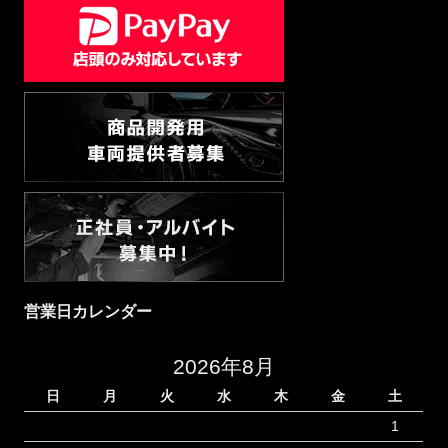
営業日カレンダー
2026年8月
日
月
火
水
木
金
土
1