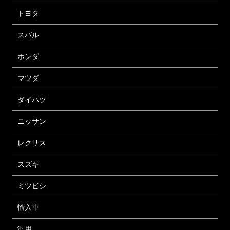
トヨタ
スバル
ホンダ
マツダ
ダイハツ
ニッサン
レクサス
スズキ
ミツビシ
輸入車
汎用