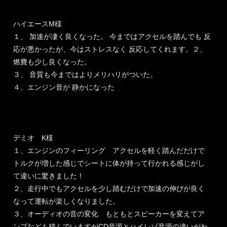
ハイエースM様
１、 加速が凄く良くなった。 今まではアクセルを踏んでも 反
応が悪かったが、今はストレスなく 反応してくれます。２、
燃費も少し良くなった。
３、 音質も今まではよりメリハリがついた。
４、エンジン音が 静かになった
デミオ K様
１、エンジンのフィーリング アクセルを軽く踏んだだけで
トルクが増した感じでシートに体が持って行かれる感じがし
て違いに驚きました！
２、走行中でもアクセルを少し踏むだけで加速の伸びが良く
なって運転が楽しくなりました。
３、オーディオの音の変化 もともとスピーカーを変えてア
ンプなども積んでいますがCD音源とハイレゾ音源の違いがわ