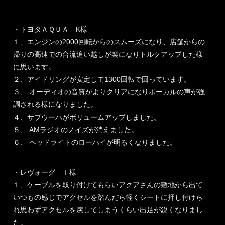
・トヨタＡＱＵＡ K様
１、エンジンの2000回転からのスムーズになり、店舗からの
帰りの高速での合流追い越しが楽になりトルクアップした様
に思います。
２、アイドリングが安定して1300回転で回っています。
３、 オーディオの音質がよりクリアになりボーカルの声が強
調される様になりました。
４、サブウーハがボリュームアップしました。
５、 AMラジオのノイズが消えました。
６、 ヘッドライトのローハイが明るくなりました。
・レヴォーグ Ｉ様
１、ケーブルを取り付けてもらいアクアさんの敷地から出て
いつもの感じでアクセルを踏んだら軽くシートに押し付けら
れ思わずアクセルを戻してしまうくらい出足が鋭くなりまし
た。