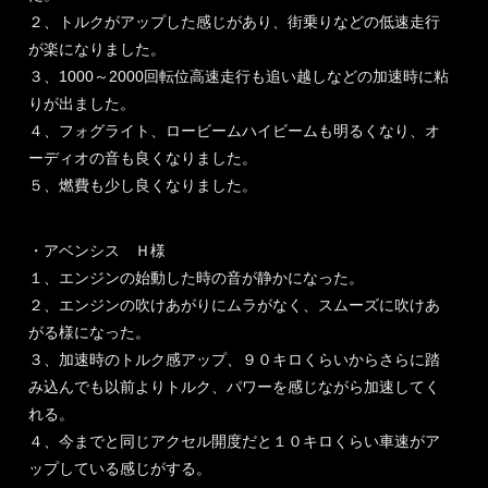
２、トルクがアップした感じがあり、街乗りなどの低速走行
が楽になりました。
３、1000～2000回転位高速走行も追い越しなどの加速時に粘
りが出ました。
４、フォグライト、ロービームハイビームも明るくなり、オ
ーディオの音も良くなりました。
５、燃費も少し良くなりました。
・アベンシス Ｈ様
１、エンジンの始動した時の音が静かになった。
２、エンジンの吹けあがりにムラがなく、スムーズに吹けあ
がる様になった。
３、加速時のトルク感アップ、９０キロくらいからさらに踏
み込んでも以前よりトルク、パワーを感じながら加速してく
れる。
４、今までと同じアクセル開度だと１０キロくらい車速がア
ップしている感じがする。