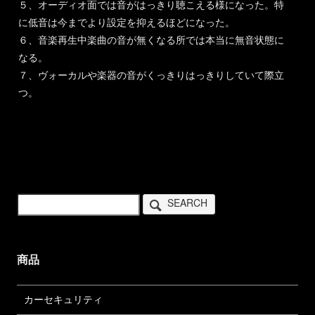
５、オーディオ面では音がはっきり聴こえる様になった。特
に低音は今までより設定を抑えるほどになった。
６、音楽再生中楽曲の音が無くなる所では本当に無音状態に
なる。
７、ヴォーカルや楽器の音がくっきりはっきりしていて際立
つ。
SEARCH
商品
カーセキュリティ