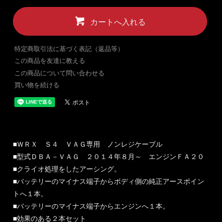
カートへ入れる
特定商取引法に基づく表記（返品等）
この商品を友達に教える
この商品について問い合わせる
買い物を続ける
■ＷＲＸ Ｓ４ ＶＡＧ専用 ノンレジケーブル
■型式ＤＢＡ－ＶＡＧ ２０１４年８月～ エンジンＦＡ２０
■クライオ処理をしたアーシング。
■バッテリーのマイナス端子からボディ側の純正アースポイン
トへ１本。
■バッテリーのマイナス端子からエンジンへ１本。
■効果のある２本セット