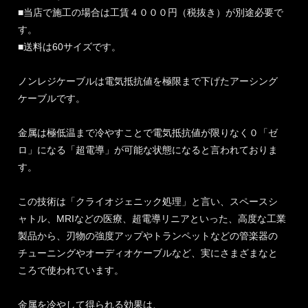
■当店で施工の場合は工賃４０００円（税抜き）が別途必要で
す。
■送料は60サイズです。
ノンレジケーブルは電気抵抗値を極限まで下げたアーシング
ケーブルです。
金属は極低温まで冷やすことで電気抵抗値が限りなく０「ゼ
ロ」になる「超電導」が可能な状態になると言われておりま
す。
この技術は「クライオジェニック処理」と言い、スペースシ
ャトル、MRIなどの医療、超電導リニアといった、高度な工業
製品から、刃物の強度アップやトランペットなどの管楽器の
チューニングやオーディオケーブルなど、実にさまざまなと
ころで使われています。
金属を冷やして得られる効果は、