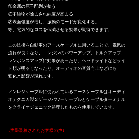
①金属の原子配列が整う
②不純物が除去され純度が高まる
③表面強度が増し、振動のモードが変化する。
等、電気的なロスを低減させる効果が期待できます。
この技術を自動車のアースケーブルに用いることで、電気の
流れが良くなり、エンジンのパワーアップ、トルクアップ、
レンポンスアップに効果があったり、ヘッドライトなどライ
ト類が明るくなったり、オーディオの音質向上などにも
変化と影響が現れます。
ノンレジケーブルに使われているアースケーブルはオーディ
オテクニカ製２ゲージパワーケーブルとケーブルターミナル
をクライオジェニック処理したものを使用しています。
↓実際装着されたお客様の声↓