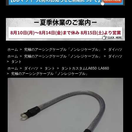
ホーム
>
究極のアーシングケーブル「ノンレジケーブル」
>
ダイハツ
ホーム
>
究極のアーシングケーブル「ノンレジケーブル」
>
ダイハツ
>
タント
ホーム
>
ダイハツ
>
タント
>
タントカスタムLA650･LA660
>
究極のアーシングケーブル「ノンレジケーブル」