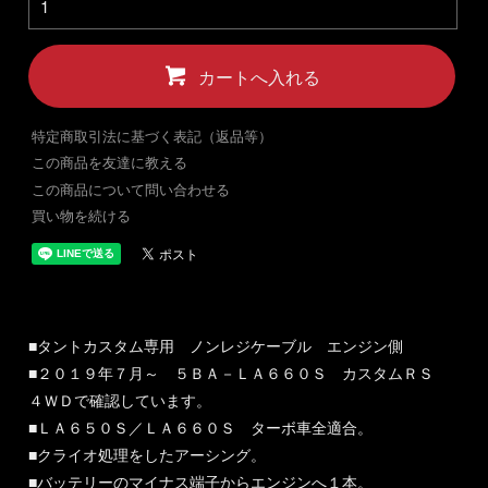
カートへ入れる
特定商取引法に基づく表記（返品等）
この商品を友達に教える
この商品について問い合わせる
買い物を続ける
■タントカスタム専用 ノンレジケーブル エンジン側
■２０１９年７月～ ５ＢＡ－ＬＡ６６０Ｓ カスタムＲＳ
４ＷＤで確認しています。
■ＬＡ６５０Ｓ／ＬＡ６６０Ｓ ターボ車全適合。
■クライオ処理をしたアーシング。
■バッテリーのマイナス端子からエンジンへ１本。