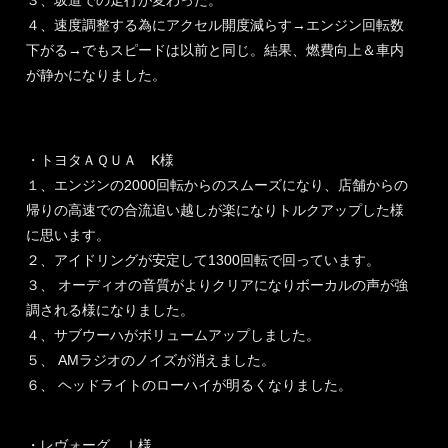
４、速度調整する為にアクセル開度減らす→エンジン回転数
下がる→でもスピードは以前と同じ。結果、燃費向上＆車内
が静かになりました。
・トヨタＡＱＵＡ K様
１、エンジンの2000回転からのスムーズになり、店舗からの
帰りの高速での合流追い越しが楽になりトルクアップした様
に思います。
２、アイドリングが安定して1300回転で回っています。
３、 オーディオの音質がよりクリアになりボーカルの声が強
調される様になりました。
４、サブウーハがボリュームアップしました。
５、 AMラジオのノイズが消えました。
６、 ヘッドライトのローハイが明るくなりました。
・レヴォーグ Ｉ様