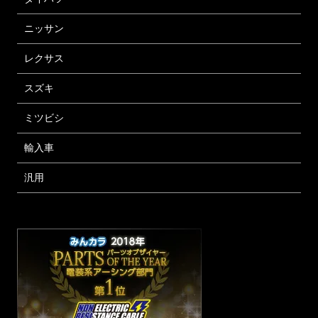
ニッサン
レクサス
スズキ
ミツビシ
輸入車
汎用