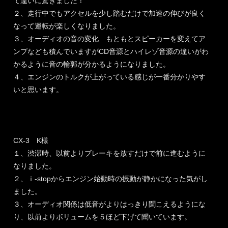
て違いに驚きました！
２、走行中でもアクセルを少し踏むだけで加速の伸びが良く
なって運転が楽しくなりました。
３、オーディオの音の変化 もともとスピーカーを変えてア
ンプなども積んでいますがCD音源とハイレゾ音源の違いがわ
かるように音の輪郭が分かるようになりました。
４、エンジンのトルクが上がっている感じが一番分かりやす
いと思います。
CX-3 K様
１、渋滞時、以前よりブレーキを放すだけで前に進むように
なりました。
２、ｉ-stopからエンジン始動時の振動が静かになった気がし
ました。
３、オーディオ関係は低音がよりはっきり聞こえるようにな
り、以前よりボリュームを５ほど下げて聞いています。