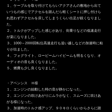
１、ケーブルを取り付けてもらいアクアさんの敷地から出て
いつもの感じでアクセルを踏んだら軽くシートに押し付けら
れ思わずアクセルを戻してしまうくらい出足が鋭くなりまし
た。
２、トルクがアップした感じがあり、街乗りなどの低速走行
が楽になりました。
３、1000～2000回転位高速走行も追い越しなどの加速時に粘
りが出ました。
４、フォグライト、ロービームハイビームも明るくなり、オ
ーディオの音も良くなりました。
５、燃費も少し良くなりました。
・アベンシス Ｈ様
１、エンジンの始動した時の音が静かになった。
２、エンジンの吹けあがりにムラがなく、スムーズに吹けあ
がる様になった。
３、加速時のトルク感アップ、９０キロくらいからさらに踏