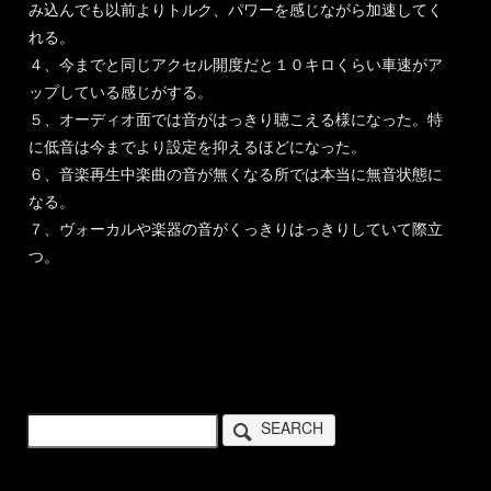
み込んでも以前よりトルク、パワーを感じながら加速してく
れる。
４、今までと同じアクセル開度だと１０キロくらい車速がア
ップしている感じがする。
５、オーディオ面では音がはっきり聴こえる様になった。特
に低音は今までより設定を抑えるほどになった。
６、音楽再生中楽曲の音が無くなる所では本当に無音状態に
なる。
７、ヴォーカルや楽器の音がくっきりはっきりしていて際立
つ。
SEARCH