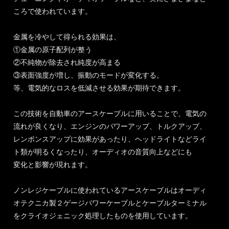
ころで使われています。
金属を冷やして得られる効果は、
①金属の原子配列が整う
②不純物が除去され純度が高まる
③表面強度が増し、振動のモードが変化する。
等、電気的なロスを低減させる効果が期待できます。
この技術を自動車のアースケーブルに用いることで、電気の
流れが良くなり、エンジンのパワーアップ、トルクアップ、
レンポンスアップに効果があったり、ヘッドライトなどライ
ト類が明るくなったり、オーディオの音質向上などにも
変化と影響が現れます。
ノンレジケーブルに使われているアースケーブルはオーディ
オテクニカ製２ゲージパワーケーブルとケーブルターミナル
をクライオジェニック処理したものを使用しています。