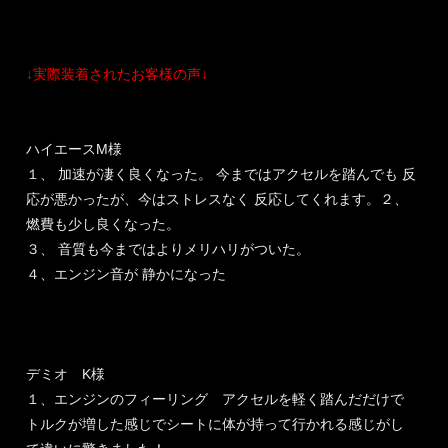
↓実際装着されたお客様の声↓
ハイエースM様
１、 加速が凄く良くなった。 今まではアクセルを踏んでも 反
応が悪かったが、今はストレスなく 反応してくれます。２、
燃費も少し良くなった。
３、 音質も今まではよりメリハリがついた。
４、エンジン音が 静かになった
デミオ K様
１、エンジンのフィーリング アクセルを軽く踏んだだけで
トルクが増した感じでシートに体が持って行かれる感じがし