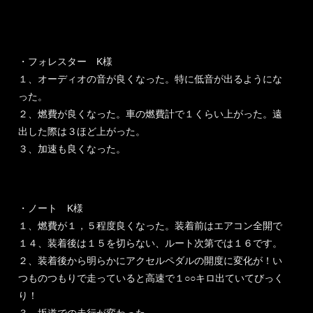
・フォレスター K様
１、オーディオの音が良くなった。特に低音が出るようにな
った。
２、燃費が良くなった。車の燃費計で１くらい上がった。遠
出した際は３ほど上がった。
３、加速も良くなった。
・ノート K様
１、燃費が１，５程度良くなった。装着前はエアコン全開で
１４、装着後は１５を切らない、ルート次第では１６です。
２、装着後から明らかにアクセルペダルの開度に変化が！い
つものつもりで走っていると高速で１○○キロ出ていてびっく
り！
３、坂道での走行が変わった。