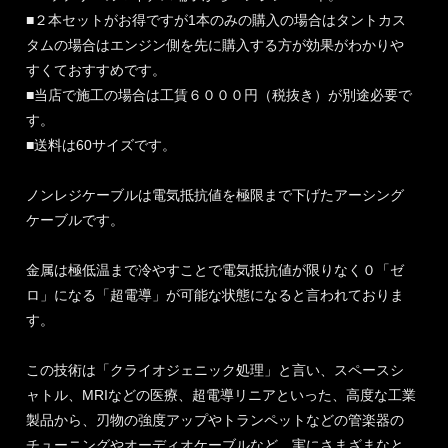
■２本セットがお得ですが1本のみの購入の場合はタントカス
タムの場合はエンジン側を先に購入する方が効果がわかりや
すくておすすめです。
■当店で施工の場合は工賃６０００円（税抜き）が別途必要で
す。
■送料は60サイズです。
ノンレジケーブルは電気抵抗値を極限まで下げたアーシング
ケーブルです。
金属は極低温まで冷やすことで電気抵抗値が限りなく０「ゼ
ロ」になる「超電導」が可能な状態になると言われておりま
す。
この技術は「クライオジェニック処理」と言い、スペースシ
ャトル、MRIなどの医療、超電導リニアといった、高度な工業
製品から、刃物の強度アップやトランペットなどの管楽器の
チューニングやオーディオケーブルなど、実にさまざまなと