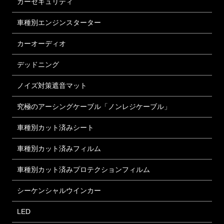
カーセキュリティ
車種別エンジンスターター
カーオーディオ
デッドニング
ノイズ対策遮音マット
究極のアーシングケーブル「ノンレジケーブル」
車種別カット済みシート
車種別カット済みフィルム
車種別カット済みプロテクションフィルム
シーケンシャルウインカー
LED