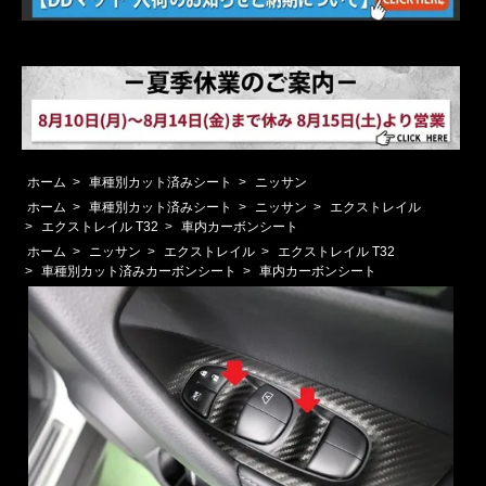
ホーム
>
車種別カット済みシート
>
ニッサン
ホーム
>
車種別カット済みシート
>
ニッサン
>
エクストレイル
>
エクストレイル T32
>
車内カーボンシート
ホーム
>
ニッサン
>
エクストレイル
>
エクストレイル T32
>
車種別カット済みカーボンシート
>
車内カーボンシート