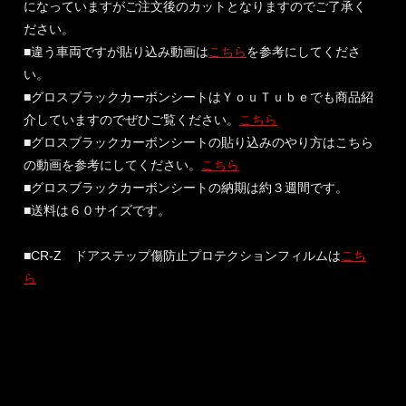
になっていますがご注文後のカットとなりますのでご了承く
ださい。
■違う車両ですが貼り込み動画は
こちら
を参考にしてくださ
い。
■グロスブラックカーボンシートはＹｏｕＴｕｂｅでも商品紹
介していますのでぜひご覧ください。
こちら
■グロスブラックカーボンシートの貼り込みのやり方はこちら
の動画を参考にしてください。
こちら
■グロスブラックカーボンシートの納期は約３週間です。
■送料は６０サイズです。
■CR-Z ドアステップ傷防止プロテクションフィルムは
こち
ら