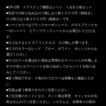
■CR-Z用 ドアステップ傷防止シート １台分２枚セット
■当店での貼り込みはロゴ無しは１枚１０００円（税抜き）、
ロゴ有りは１枚２０００円（税抜き）です。
■シートカラーはブラックカーボンシート、グロスブラックカ
ーボンシート、ピアノブラックシートからお選びいただけま
す。
■ロゴはＡＱＵＡ ＳＴＹＬＥロゴ、ロゴ無しが選べます。
■ロゴのカラーはレッド、ブルー、ホワイト、オレンジからお
選びください。
■ロゴカラーを選ばれた場合は専用のカラーシートが付属しま
すので先にカラーシートを貼り込みしてからシートを貼り込
みしてください。
■違う商品ですが、４色のロゴカラーは画像をご確認くださ
い。
■写真は違う車両ですのでご注意ください。
■ご注文後のカットになり、カット後は変更、キャンセルが出
来ませんのでご注意ください。システム上、在庫有りの表示