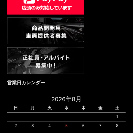
営業日カレンダー
2026年8月
日
月
火
水
木
金
土
1
2
3
4
5
6
7
8