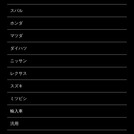
スバル
ホンダ
マツダ
ダイハツ
ニッサン
レクサス
スズキ
ミツビシ
輸入車
汎用