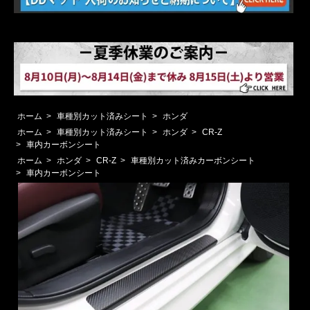
ホーム
>
車種別カット済みシート
>
ホンダ
ホーム
>
車種別カット済みシート
>
ホンダ
>
CR-Z
>
車内カーボンシート
ホーム
>
ホンダ
>
CR-Z
>
車種別カット済みカーボンシート
>
車内カーボンシート