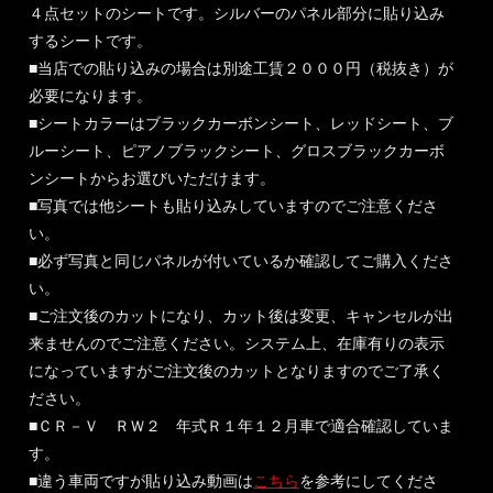
４点セットのシートです。シルバーのパネル部分に貼り込み
するシートです。
■当店での貼り込みの場合は別途工賃２０００円（税抜き）が
必要になります。
■シートカラーはブラックカーボンシート、レッドシート、ブ
ルーシート、ピアノブラックシート、グロスブラックカーボ
ンシートからお選びいただけます。
■写真では他シートも貼り込みしていますのでご注意くださ
い。
■必ず写真と同じパネルが付いているか確認してご購入くださ
い。
■ご注文後のカットになり、カット後は変更、キャンセルが出
来ませんのでご注意ください。システム上、在庫有りの表示
になっていますがご注文後のカットとなりますのでご了承く
ださい。
■ＣＲ－Ｖ ＲＷ２ 年式Ｒ１年１２月車で適合確認していま
す。
■違う車両ですが貼り込み動画は
こちら
を参考にしてくださ