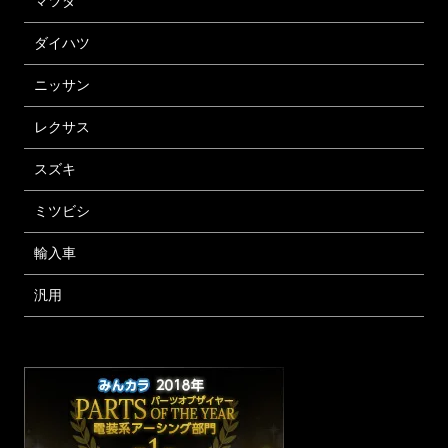
マツダ
ダイハツ
ニッサン
レクサス
スズキ
ミツビシ
輸入車
汎用