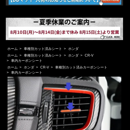
ホーム
>
車種別カット済みシート
>
ホンダ
ホーム
>
車種別カット済みシート
>
ホンダ
>
CR-V
>
車内カーボンシート
ホーム
>
ホンダ
>
CR-V
>
車種別カット済みカーボンシート
>
車内カーボンシート