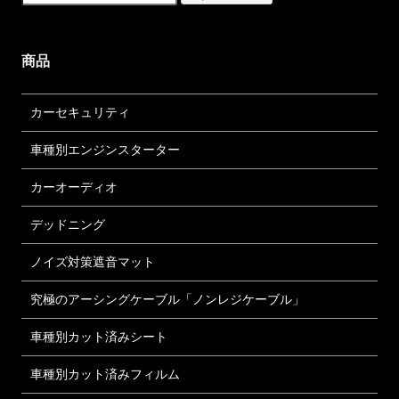
商品
カーセキュリティ
車種別エンジンスターター
カーオーディオ
デッドニング
ノイズ対策遮音マット
究極のアーシングケーブル「ノンレジケーブル」
車種別カット済みシート
車種別カット済みフィルム