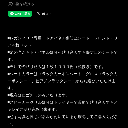
買い物を続ける
■レガシィＢＲ専用 ドアパネル傷防止シート フロント・リ
ア４枚セット
■足の当たるドアパネル部分へ貼り込みする傷防止のシートで
す。
■当店での貼り込みは１枚１０００円（税抜き）です。
■シートカラーはブラックカーボンシート、グロスブラックカ
ーボンシート、ピアノブラックシートからお選びいただけま
す。
■現在はロゴ無しのみとなります。
■スピーカーグリル部分はドライヤーで温めて貼り込みすると
キレイに貼り込み出来ます。
■必ず写真と同じパネルが付いているか確認してご購入くださ
い。