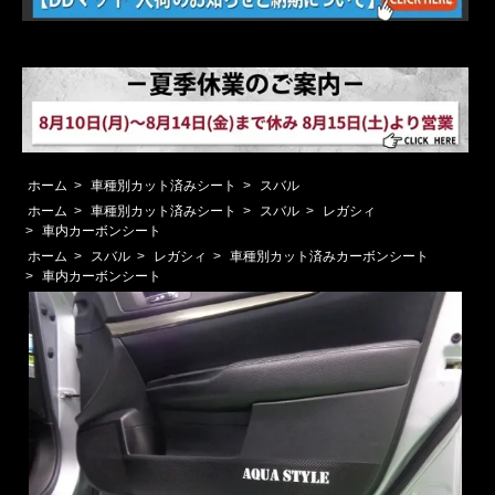
ホーム
>
車種別カット済みシート
>
スバル
ホーム
>
車種別カット済みシート
>
スバル
>
レガシィ
>
車内カーボンシート
ホーム
>
スバル
>
レガシィ
>
車種別カット済みカーボンシート
>
車内カーボンシート