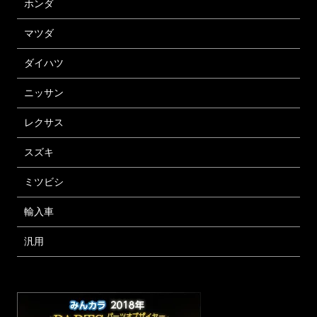
ホンダ
マツダ
ダイハツ
ニッサン
レクサス
スズキ
ミツビシ
輸入車
汎用