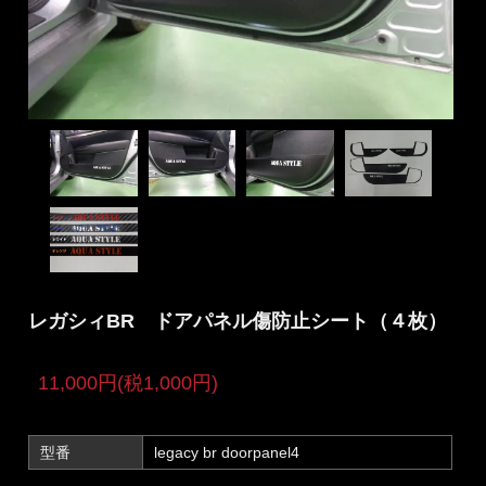
レガシィBR ドアパネル傷防止シート（４枚）
11,000円(税1,000円)
型番
legacy br doorpanel4