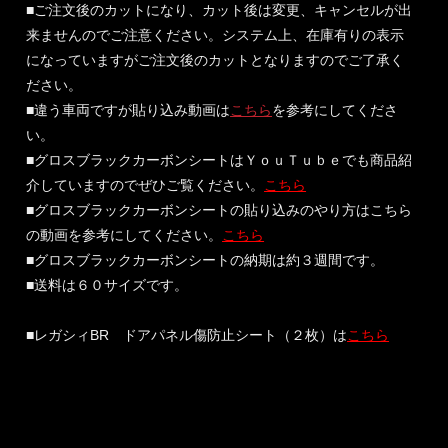
■ご注文後のカットになり、カット後は変更、キャンセルが出
来ませんのでご注意ください。システム上、在庫有りの表示
になっていますがご注文後のカットとなりますのでご了承く
ださい。
■違う車両ですが貼り込み動画は
こちら
を参考にしてくださ
い。
■グロスブラックカーボンシートはＹｏｕＴｕｂｅでも商品紹
介していますのでぜひご覧ください。
こちら
■グロスブラックカーボンシートの貼り込みのやり方はこちら
の動画を参考にしてください。
こちら
■グロスブラックカーボンシートの納期は約３週間です。
■送料は６０サイズです。
■レガシィBR ドアパネル傷防止シート（２枚）は
こちら