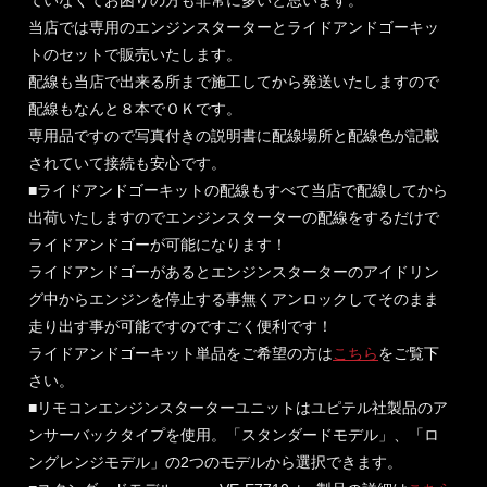
ていなくてお困りの方も非常に多いと思います。
当店では専用のエンジンスターターとライドアンドゴーキッ
トのセットで販売いたします。
配線も当店で出来る所まで施工してから発送いたしますので
配線もなんと８本でＯＫです。
専用品ですので写真付きの説明書に配線場所と配線色が記載
されていて接続も安心です。
■ライドアンドゴーキットの配線もすべて当店で配線してから
出荷いたしますのでエンジンスターターの配線をするだけで
ライドアンドゴーが可能になります！
ライドアンドゴーがあるとエンジンスターターのアイドリン
グ中からエンジンを停止する事無くアンロックしてそのまま
走り出す事が可能ですのですごく便利です！
ライドアンドゴーキット単品をご希望の方は
こちら
をご覧下
さい。
■リモコンエンジンスターターユニットはユピテル社製品のア
ンサーバックタイプを使用。「スタンダードモデル」、「ロ
ングレンジモデル」の2つのモデルから選択できます。