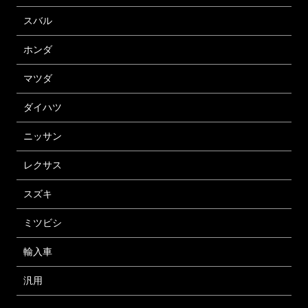
スバル
ホンダ
マツダ
ダイハツ
ニッサン
レクサス
スズキ
ミツビシ
輸入車
汎用