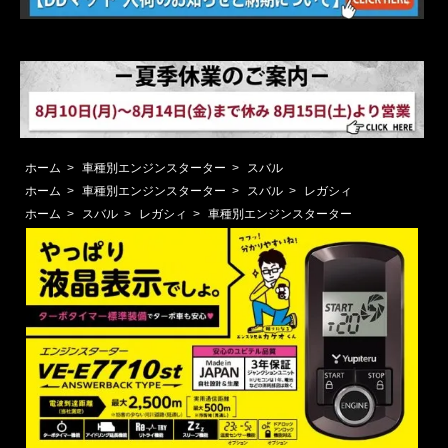
ホーム
>
車種別エンジンスターター
>
スバル
ホーム
>
車種別エンジンスターター
>
スバル
>
レガシィ
ホーム
>
スバル
>
レガシィ
>
車種別エンジンスターター