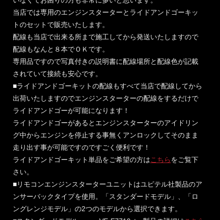
いなくてお困りの方も非常に多いと思います。
当店では専用のエンジンスターターとライドアンドゴーキッ
トのセットで販売いたします。
配線も当店で出来る所まで施工してから発送いたしますので
配線もなんと８本でＯＫです。
専用品ですので写真付きの説明書に配線場所と配線色が記載
されていて接続も安心です。
■ライドアンドゴーキットの配線もすべて当店で配線してから
出荷いたしますのでエンジンスターターの配線をするだけで
ライドアンドゴーが可能になります！
ライドアンドゴーがあるとエンジンスターターのアイドリン
グ中からエンジンを停止する事無くアンロックしてそのまま
走り出す事が可能ですのですごく便利です！
ライドアンドゴーキット単品をご希望の方は
こちら
をご覧下
さい。
■リモコンエンジンスターターユニットはユピテル社製品のア
ンサーバックタイプを使用。「スタンダードモデル」、「ロ
ングレンジモデル」の2つのモデルから選択できます。