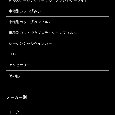
究極のアーシングケーブル「ノンレジケーブル」
車種別カット済みシート
車種別カット済みフィルム
車種別カット済みプロテクションフィルム
シーケンシャルウインカー
LED
アクセサリー
その他
メーカー別
トヨタ