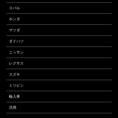
スバル
ホンダ
マツダ
ダイハツ
ニッサン
レクサス
スズキ
ミツビシ
輸入車
汎用