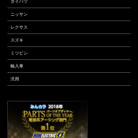
ダイハツ
ニッサン
レクサス
スズキ
ミツビシ
輸入車
汎用