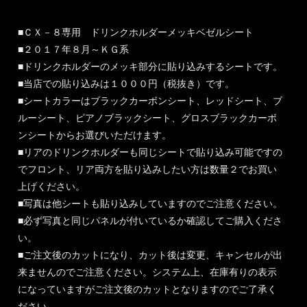
■ＣＸ－８専用 ドリンクホルダーメッキベゼルシート
■２０１７年８月～ＫＧ系
■ドリンクホルダーのメッキ部分に貼り込みするシートです。
■当店での貼り込みは１０００円（税抜き）です。
■シートカラーはブラックカーボンシート、レッドシート、ブ
ルーシート、ピアノブラックシート、グロスブラックカーボ
ンシートからお選びいただけます。
■リアのドリンクホルダーも同じシートで貼り込み可能ですの
でフロント、リア両方を貼り込みしたい方は数量２でお買い
上げください。
■写真は他シートも貼り込みしていますのでご注意ください。
■必ず写真と同じパネルが付いているか確認してご購入くださ
い。
■ご注文後のカットになり、カット後は変更、キャンセルが出
来ませんのでご注意ください。システム上、在庫有りの表示
になっていますがご注文後のカットとなりますのでご了承く
ださい。