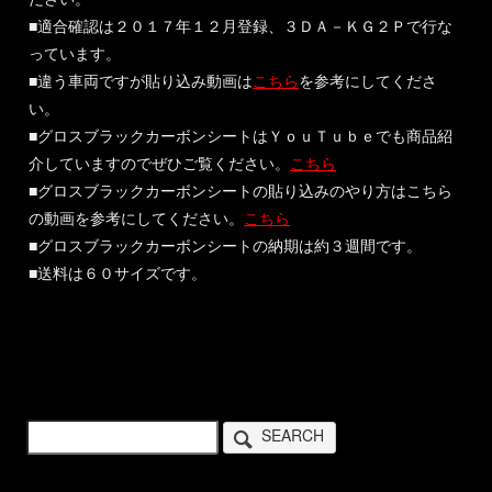
■適合確認は２０１７年１２月登録、３ＤＡ－ＫＧ２Ｐで行な
っています。
■違う車両ですが貼り込み動画は
こちら
を参考にしてくださ
い。
■グロスブラックカーボンシートはＹｏｕＴｕｂｅでも商品紹
介していますのでぜひご覧ください。
こちら
■グロスブラックカーボンシートの貼り込みのやり方はこちら
の動画を参考にしてください。
こちら
■グロスブラックカーボンシートの納期は約３週間です。
■送料は６０サイズです。
SEARCH