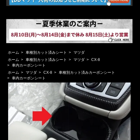
ホーム
>
車種別カット済みシート
>
マツダ
ホーム
>
車種別カット済みシート
>
マツダ
>
CX-8
>
車内カーボンシート
ホーム
>
マツダ
>
CX-8
>
車種別カット済みカーボンシート
>
車内カーボンシート