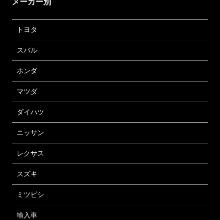
メーカー別
トヨタ
スバル
ホンダ
マツダ
ダイハツ
ニッサン
レクサス
スズキ
ミツビシ
輸入車