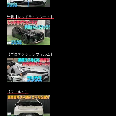
外装【レッドラインシート】
【プロテクションフィルム】
【フィルム】