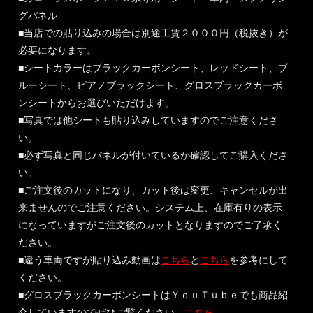
グパネル
■当店での貼り込みの場合は別途工賃２０００円（税抜き）が
必要になります。
■シートカラーはブラックカーボンシート、レッドシート、ブ
ルーシート、ピアノブラックシート、グロスブラックカーボ
ンシートからお選びいただけます。
■写真では他シートも貼り込みしていますのでご注意くださ
い。
■必ず写真と同じパネルが付いているか確認してご購入くださ
い。
■ご注文後のカットになり、カット後は変更、キャンセルが出
来ませんのでご注意ください。システム上、在庫有りの表示
になっていますがご注文後のカットとなりますのでご了承く
ださい。
■違う車両ですが貼り込み動画は
こちら
と
こちら
を参考にして
ください。
■グロスブラックカーボンシートはＹｏｕＴｕｂｅでも商品紹
介していますのでぜひご覧ください。
こちら