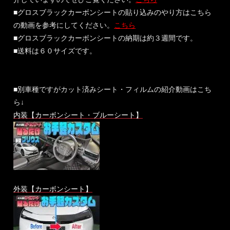
■グロスブラックカーボンシートの貼り込みのやり方はこちら
の動画を参考にしてください。
こちら
■グロスブラックカーボンシートの納期は約３週間です。
■送料は６０サイズです。
■別車種ですがカット済みシート・フィルムの紹介動画はこち
ら↓
内装【カーボンシート・ブルーシート】
外装【カーボンシート】