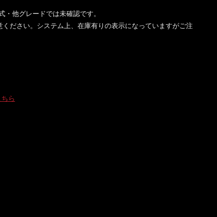
他型式・他グレードでは未確認です。
意ください。システム上、在庫有りの表示になっていますがご注
こちら