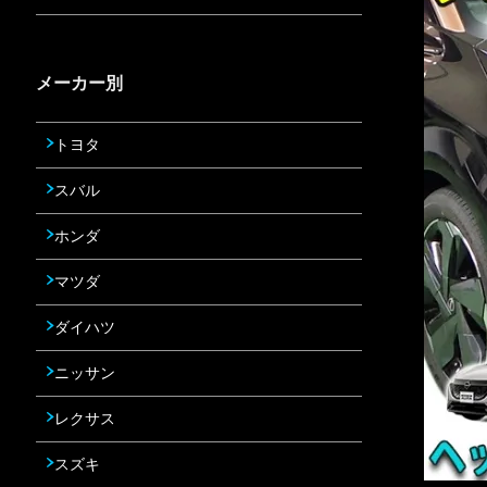
メーカー別
トヨタ
スバル
ホンダ
マツダ
ダイハツ
ニッサン
レクサス
スズキ