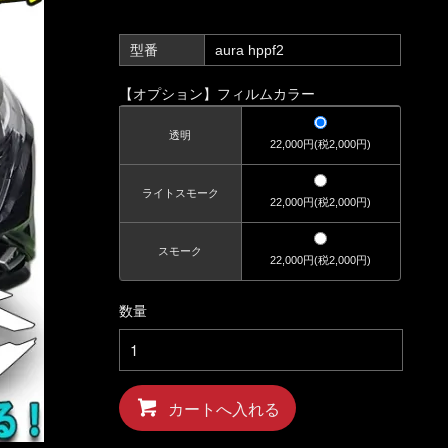
型番
aura hppf2
【オプション】フィルムカラー
透明
22,000円(税2,000円)
ライトスモーク
22,000円(税2,000円)
スモーク
22,000円(税2,000円)
数量
カートへ入れる