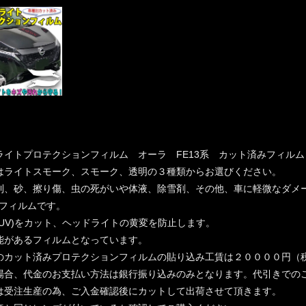
ライトプロテクションフィルム オーラ FE13系 カット済みフィルム
はライトスモーク、スモーク、透明の３種類からお選びください。
利、砂、擦り傷、虫の死がいや体液、除雪剤、その他、車に軽微なダメ
フィルムです。
(UV)をカット、ヘッドライトの黄変を防止します。
能があるフィルムとなっています。
のカット済みプロテクションフィルムの貼り込み工賃は２００００円（
場合、代金のお支払い方法は銀行振り込みのみとなります。代引きでの
は受注生産の為、ご入金確認後にカットして出荷させて頂きます。