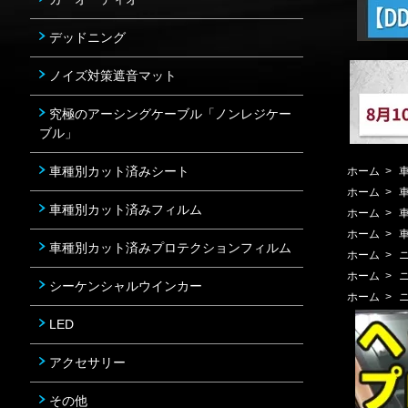
デッドニング
ノイズ対策遮音マット
究極のアーシングケーブル「ノンレジケー
ブル」
車種別カット済みシート
ホーム
>
ホーム
>
車種別カット済みフィルム
ホーム
>
ホーム
>
車種別カット済みプロテクションフィルム
ホーム
>
ホーム
>
シーケンシャルウインカー
ホーム
>
LED
アクセサリー
その他