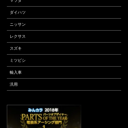
マツダ
ダイハツ
ニッサン
レクサス
スズキ
ミツビシ
輸入車
汎用