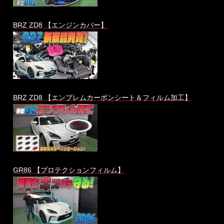
BRZ ZD8 【エンジンカバー】
BRZ ZD8 【エンブレムカーボンシート＆フィルム加工】
GR86 【プロテクションフィルム】