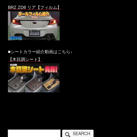
BRZ ZD8 リア【フィルム】
■シートカラー紹介動画はこちら↓
【木目調シート】
SEARCH