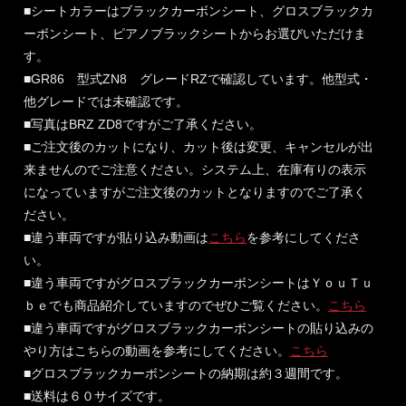
■シートカラーはブラックカーボンシート、グロスブラックカ
ーボンシート、ピアノブラックシートからお選びいただけま
す。
■GR86 型式ZN8 グレードRZで確認しています。他型式・
他グレードでは未確認です。
■写真はBRZ ZD8ですがご了承ください。
■ご注文後のカットになり、カット後は変更、キャンセルが出
来ませんのでご注意ください。システム上、在庫有りの表示
になっていますがご注文後のカットとなりますのでご了承く
ださい。
■違う車両ですが貼り込み動画は
こちら
を参考にしてくださ
い。
■違う車両ですがグロスブラックカーボンシートはＹｏｕＴｕ
ｂｅでも商品紹介していますのでぜひご覧ください。
こちら
■違う車両ですがグロスブラックカーボンシートの貼り込みの
やり方はこちらの動画を参考にしてください。
こちら
■グロスブラックカーボンシートの納期は約３週間です。
■送料は６０サイズです。