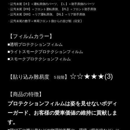
・記号末尾【Ｒ】＝運転席側のパーツ、【Ｌ】＝助手席側のパーツ
・記号末尾【FR】＝フロント運転席側、【FL】＝フロント助手席側
・記号末尾【RR】＝リア運転席側、【RL】＝リア助手席側
）
・記号末尾の数字＝車両フロント側からの並び順（目安
【フィルムカラー】
■透明プロテクションフィルム
■ライトスモークプロテクションフィルム
■スモークプロテクションフィルム
☆☆★★★(3)
【貼り込み難易度
】
５段階
【商品の特徴】
プロテクションフィルムは姿を見せないボディ
ーガード、お客様の愛車価値の維持に貢献しま
す。