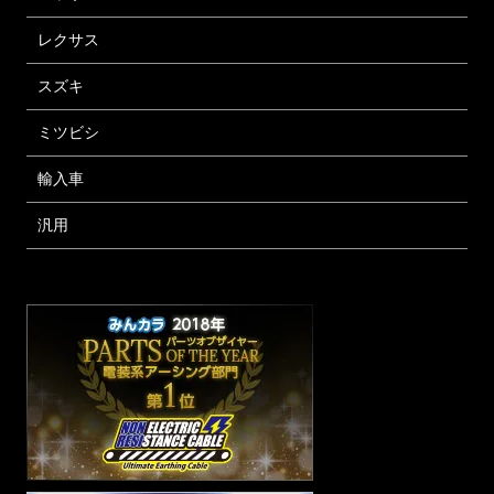
レクサス
スズキ
ミツビシ
輸入車
汎用