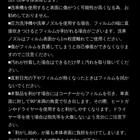
■洗車機を使用すると表面に傷がつく可能性が高くなる為、お
勧めしておりません。
■圧力洗浄機や洗車ノズルを使用する場合、フィルムの端に直
接吹きつけるとフィルムが剥がれる場合がございます。洗車
ノズルはフィルム表面から1ｍ程度離れてご使用ください。
■傷がフィルムを貫通してしまうと自己修復ができなくなりま
すのでご注意ください。
■汚れが付着した場合はできるだけ早く汚れを取り除いてくだ
さい。
■直射日光の下やフィルムが熱くなったときはフィルムを拭か
ないでください。
■本製品を剥がす場合にはコーナーからフィルムを引き、車表
面に対して90°未満の角度で引き出します。その際、ヒートガ
ンやドライヤーを使用すると剥がしやすくなります。ドライ
ヤー等を使う場合は指先等を火傷しないよう充分にご注意下
さい。
■「剥がし始め」が最も本体表面に負担をかけてしまいます。