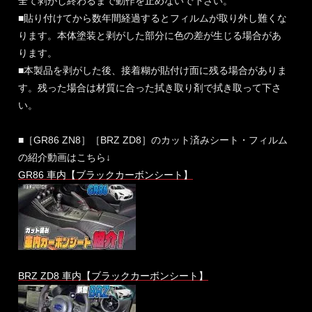
全て剥がし終わるまで動作を止めないで下さい。
■貼り付けてから数年間経過するとフィルムが取り外し難くな
ります。本体塗装と剥がした部分に色の差が生じる場合があ
ります。
■本製品を剥がした後、接着糊が貼付け面に残る場合がありま
す。残った場合は材質に合った拭き取り剤で拭き取って下さ
い。
■［GR86 ZN8］［BRZ ZD8］のカット済みシート・フィルム
の紹介動画はこちら↓
GR86 車内【ブラックカーボンシート】
BRZ ZD8 車内【ブラックカーボンシート】