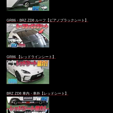
GR86・BRZ ZD8 ルーフ【ピアノブラックシート】
GR86 【レッドラインシート】
BRZ ZD8 車内・車外【レッドシート】