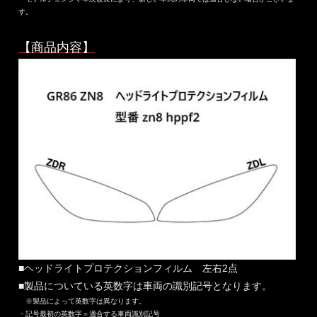
す。
【商品内容】
■ヘッドライトプロテクションフィルム 左右2点
■製品についている英数字は車両の識別記号となります。
※製品によって英数字は異なります。
・記号最初の英数字＝適合する車両識別記号