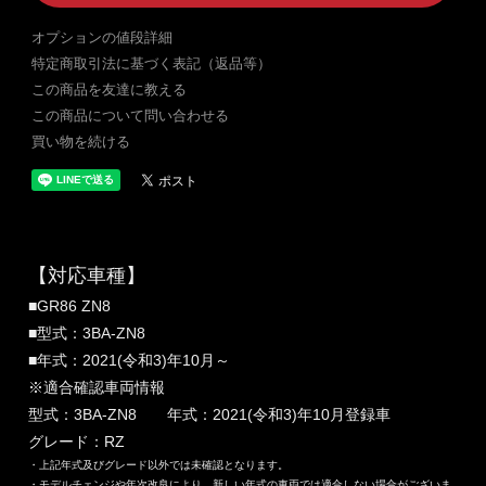
オプションの値段詳細
特定商取引法に基づく表記（返品等）
この商品を友達に教える
この商品について問い合わせる
買い物を続ける
【対応車種】
■GR86 ZN8
■型式：3BA-ZN8
■年式：2021(令和3)年10月～
※適合確認車両情報
型式：3BA-ZN8 年式：2021(令和3)年10月登録車
グレード：RZ
・上記年式及びグレード以外では未確認となります。
・モデルチェンジや年次改良により、新しい年式の車両では適合しない場合がございま