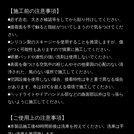
【施工前の注意事項】
■必ず左右、大きさ確認等をしてから貼り付けしてください。
■接着面を手で触ると指紋がついてしまうので気をつけてくだ
さい。
■シリコン製のスキージーを使用することを推奨しますが、傷
がつく可能性もありますので慎重に施工してください。
■研磨パッドや液性の強い洗剤は使用しないでください。
■表面を傷つける空気中の粉じんやその他要因の心配のない清
浄された、風のない場所で施工してください。
■空調設備を使用しない場合、接着特性は冬と夏で異なる場合
があります。冬は10℃を超える環境で施工してください。
■ヘッドライトやドアハンドル部などの曲面部以外は引っ張ら
ないように施工してください。
【ご使用上の注意事項】
■本製品施工後48時間前後は洗車を控えてください。洗車は手
洗い洗車を推奨致します。