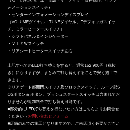
ォメーションスイッチ）
・センターインフォメーションディスプレイ
（VOLUMEダイヤル・TUNEダイヤル、Fデフォッガスイッ
チ、ミラーヒータースイッチ）
・シフトパネル＆インジケーター
・ＶＩＥＷスイッチ
・リアシートヒータースイッチ左右
上記すべてのLED打ち替えをすると、通常152,900円（税抜
き）になりますが、まとめて打ち替えすることで安く施工で
きます。
※リアゲート部開閉スイッチ及びロックスイッチ、ルーフ部S
OSボタン＆iボタン、プッシュスタートスイッチは含まれてお
りませんが追加料金で打ち替え可能です。
■部分的にLED打ち替えを行ないたい方はこちらよりお問合せ
ください→
お問い合わせフォーム
■店舗のみでの施工となりますので、ご来店頂く必要がござい