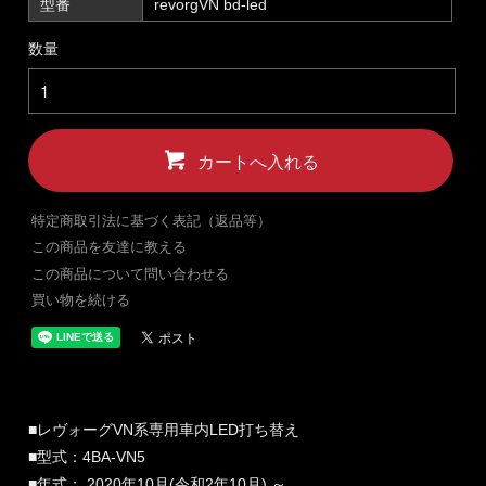
型番
revorgVN bd-led
数量
カートへ入れる
特定商取引法に基づく表記（返品等）
この商品を友達に教える
この商品について問い合わせる
買い物を続ける
■レヴォーグVN系専用車内LED打ち替え
■型式：4BA-VN5
■年式： 2020年10月(令和2年10月) ～