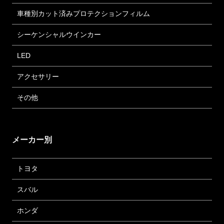
車種別カット済みプロテクションフィルム
シーケンシャルウインカー
LED
アクセサリー
その他
メーカー別
トヨタ
スバル
ホンダ