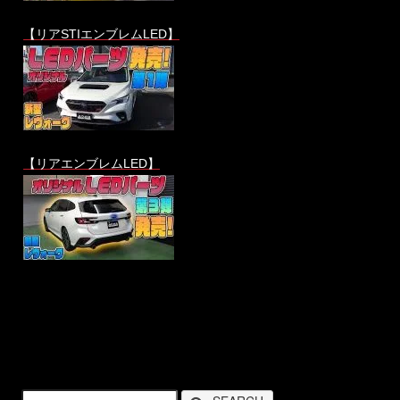
【リアSTIエンブレムLED】
【リアエンブレムLED】