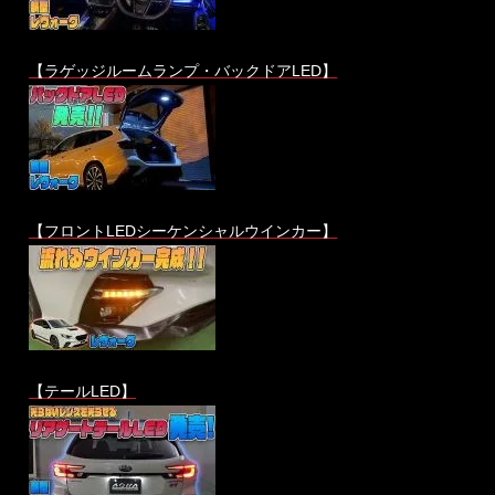
【ラゲッジルームランプ・バックドアLED】
【フロントLEDシーケンシャルウインカー】
【テールLED】