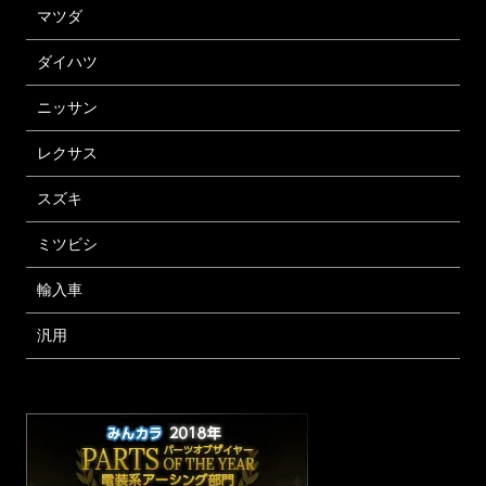
マツダ
ダイハツ
ニッサン
レクサス
スズキ
ミツビシ
輸入車
汎用