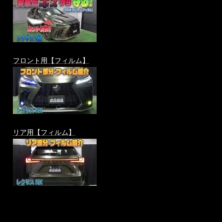
フロント用【フィルム】
リア用【フィルム】