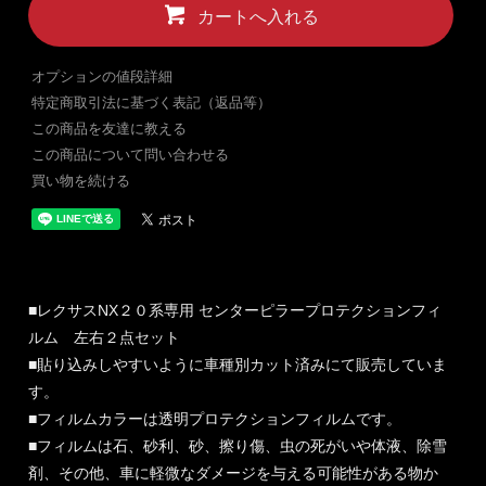
カートへ入れる
オプションの値段詳細
特定商取引法に基づく表記（返品等）
この商品を友達に教える
この商品について問い合わせる
買い物を続ける
■レクサスNX２０系専用 センターピラープロテクションフィ
ルム 左右２点セット
■貼り込みしやすいように車種別カット済みにて販売していま
す。
■フィルムカラーは透明プロテクションフィルムです。
■フィルムは石、砂利、砂、擦り傷、虫の死がいや体液、除雪
剤、その他、車に軽微なダメージを与える可能性がある物か