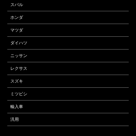
スバル
ホンダ
マツダ
ダイハツ
ニッサン
レクサス
スズキ
ミツビシ
輸入車
汎用