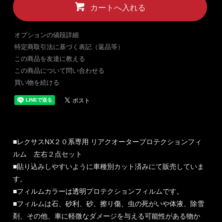
カートへ入れる
オプションの値段詳細
特定商取引法に基づく表記（返品等）
この商品を友達に教える
この商品について問い合わせる
買い物を続ける
■レクサスNX２０系専用 リアクオータープロテクションフィ
ルム 左右２点セット
■貼り込みしやすいように車種別カット済みにて販売していま
す。
■フィルムカラーは透明プロテクションフィルムです。
■フィルムは石、砂利、砂、擦り傷、虫の死がいや体液、除雪
剤、その他、車に軽微なダメージを与える可能性がある物か