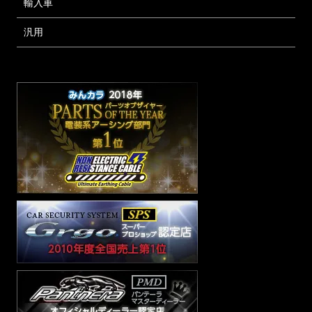
輸入車
汎用