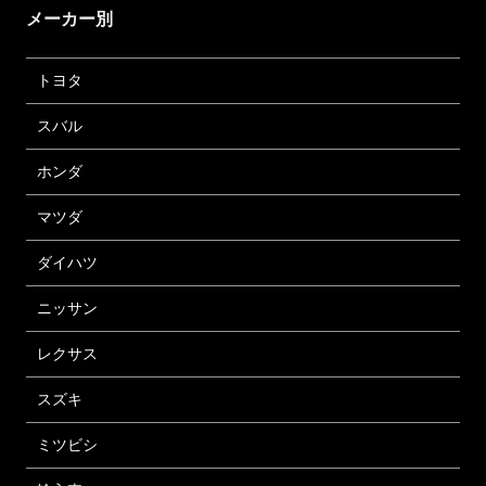
メーカー別
トヨタ
スバル
ホンダ
マツダ
ダイハツ
ニッサン
レクサス
スズキ
ミツビシ