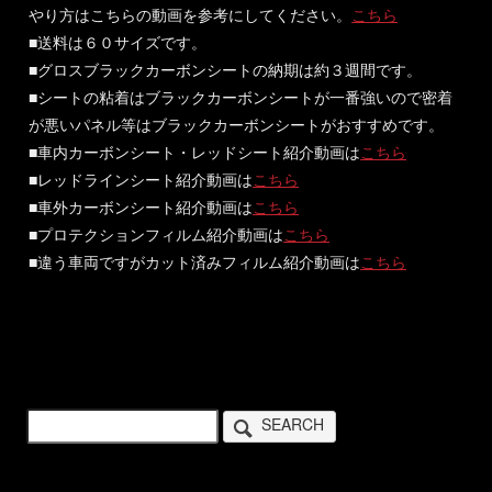
やり方はこちらの動画を参考にしてください。
こちら
■送料は６０サイズです。
■グロスブラックカーボンシートの納期は約３週間です。
■シートの粘着はブラックカーボンシートが一番強いので密着
が悪いパネル等はブラックカーボンシートがおすすめです。
■車内カーボンシート・レッドシート紹介動画は
こちら
■レッドラインシート紹介動画は
こちら
■車外カーボンシート紹介動画は
こちら
■プロテクションフィルム紹介動画は
こちら
■違う車両ですがカット済みフィルム紹介動画は
こちら
SEARCH