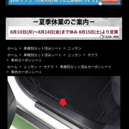
ホーム
>
車種別カット済みシート
>
ニッサン
ホーム
>
車種別カット済みシート
>
ニッサン
>
サクラ
>
車内カーボンシート
ホーム
>
ニッサン
>
サクラ
>
車種別カット済みカーボンシート
>
車内カーボンシート