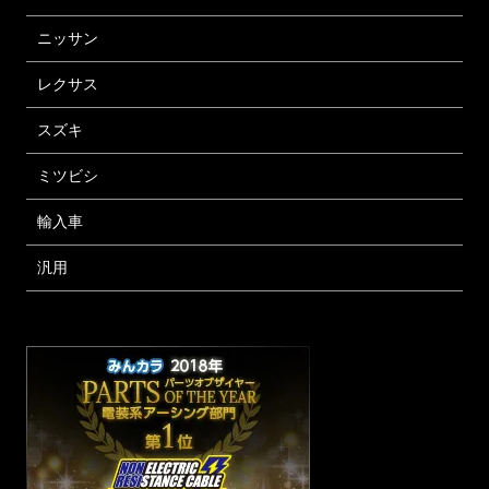
ニッサン
レクサス
スズキ
ミツビシ
輸入車
汎用