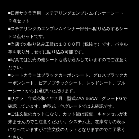
■日産サクラ専用 ステアリングエンブレムインナーシート
２点セット
■ステアリングのエンブレムインナー部分へ貼り込みするシー
ト２点セットです。
■当店での貼り込み工賃は１０００円（税抜き）です。パネル
等を取り外しせずに貼り込み可能です。
■写真では別売の他シートも貼り込みしていますのでご注意く
ださい。
■シートカラーはブラックカーボンシート、グロスブラックカ
ーボンシート、ピアノブラックシート、レッドシート、ブル
ーシートからお選びいただけます。
■サクラ 年式令和４年７月 型式ZAA-B6AW グレードGで
確認しています。他型式・他グレードでは未確認です。
■ご注文後のカットになり、カット後は変更、キャンセルが出
来ませんのでご注意ください。システム上、在庫有りの表示
になっていますがご注文後のカットとなりますのでご了承く
ださい。