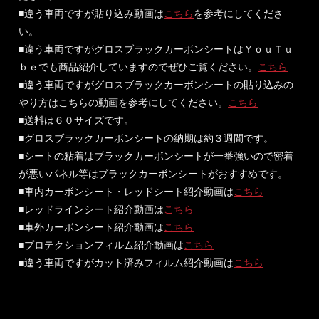
■違う車両ですが貼り込み動画は
こちら
を参考にしてくださ
い。
■違う車両ですがグロスブラックカーボンシートはＹｏｕＴｕ
ｂｅでも商品紹介していますのでぜひご覧ください。
こちら
■違う車両ですがグロスブラックカーボンシートの貼り込みの
やり方はこちらの動画を参考にしてください。
こちら
■送料は６０サイズです。
■グロスブラックカーボンシートの納期は約３週間です。
■シートの粘着はブラックカーボンシートが一番強いので密着
が悪いパネル等はブラックカーボンシートがおすすめです。
■車内カーボンシート・レッドシート紹介動画は
こちら
■レッドラインシート紹介動画は
こちら
■車外カーボンシート紹介動画は
こちら
■プロテクションフィルム紹介動画は
こちら
■違う車両ですがカット済みフィルム紹介動画は
こちら