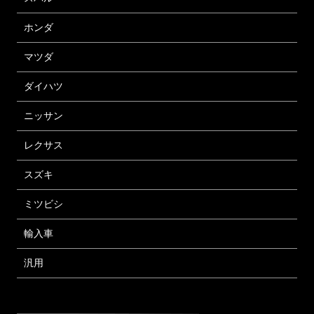
ホンダ
マツダ
ダイハツ
ニッサン
レクサス
スズキ
ミツビシ
輸入車
汎用