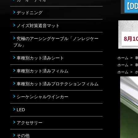
デッドニング
ノイズ対策遮音マット
究極のアーシングケーブル「ノンレジケー
ブル」
車種別カット済みシート
ホーム
>
ホーム
>
車種別カット済みフィルム
ホーム
>
車種別カット済みプロテクションフィルム
シーケンシャルウインカー
LED
アクセサリー
その他