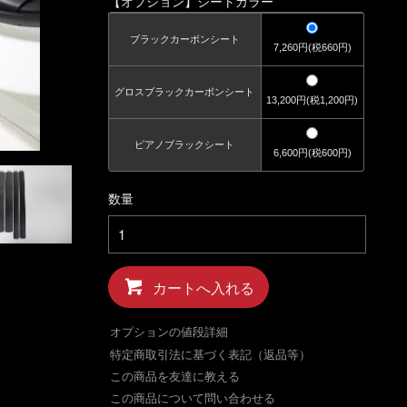
【オプション】シートカラー
ブラックカーボンシート
7,260円(税660円)
グロスブラックカーボンシート
13,200円(税1,200円)
ピアノブラックシート
6,600円(税600円)
数量
カートへ入れる
オプションの値段詳細
特定商取引法に基づく表記（返品等）
この商品を友達に教える
この商品について問い合わせる