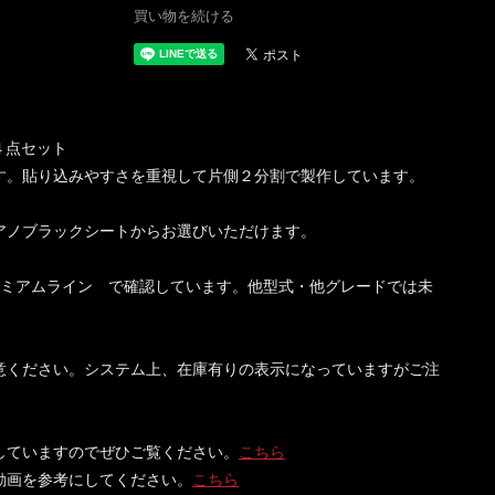
買い物を続ける
４点セット
す。貼り込みやすさを重視して片側２分割で製作しています。
アノブラックシートからお選びいただけます。
プレミアムライン で確認しています。他型式・他グレードでは未
意ください。システム上、在庫有りの表示になっていますがご注
していますのでぜひご覧ください。
こちら
動画を参考にしてください。
こちら