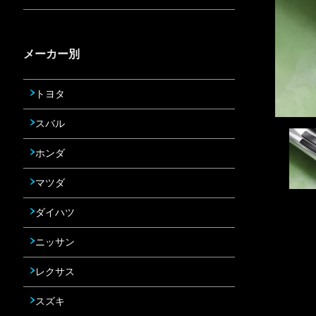
メーカー別
トヨタ
スバル
ホンダ
マツダ
ダイハツ
ニッサン
レクサス
スズキ