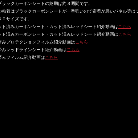
ブラックカーボンシートの納期は約３週間です。
の粘着はブラックカーボンシートが一番強いので密着が悪いパネル等は
６０サイズです。
ット済みカーボンシート・カット済みレッドシート紹介動画は
こちら
ット済みカーボンシート・カット済みレッドシート紹介動画は
こちら
済みプロテクションフィルム紹介動画は
こちら
済みレッドラインシート紹介動画は
こちら
済みフィルム紹介動画は
こちら