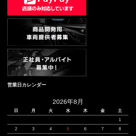
営業日カレンダー
2026年8月
日
月
火
水
木
金
土
1
2
3
4
5
6
7
8