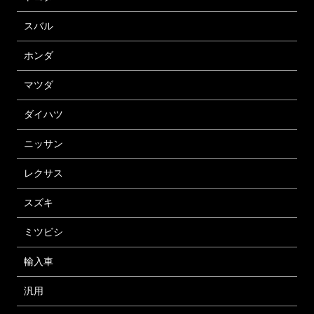
スバル
ホンダ
マツダ
ダイハツ
ニッサン
レクサス
スズキ
ミツビシ
輸入車
汎用