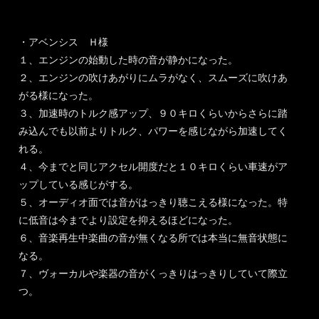
・アベンシス Ｈ様
１、エンジンの始動した時の音が静かになった。
２、エンジンの吹けあがりにムラがなく、スムーズに吹けあ
がる様になった。
３、加速時のトルク感アップ、９０キロくらいからさらに踏
み込んでも以前よりトルク、パワーを感じながら加速してく
れる。
４、今までと同じアクセル開度だと１０キロくらい車速がア
ップしている感じがする。
５、オーディオ面では音がはっきり聴こえる様になった。特
に低音は今までより設定を抑えるほどになった。
６、音楽再生中楽曲の音が無くなる所では本当に無音状態に
なる。
７、ヴォーカルや楽器の音がくっきりはっきりしていて際立
つ。