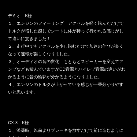
デミオ K様
１、エンジンのフィーリング アクセルを軽く踏んだだけで
トルクが増した感じでシートに体が持って行かれる感じがし
て違いに驚きました！
２、走行中でもアクセルを少し踏むだけで加速の伸びが良く
なって運転が楽しくなりました。
３、オーディオの音の変化 もともとスピーカーを変えてア
ンプなども積んでいますがCD音源とハイレゾ音源の違いがわ
かるように音の輪郭が分かるようになりました。
４、エンジンのトルクが上がっている感じが一番分かりやす
いと思います。
CX-3 K様
１、渋滞時、以前よりブレーキを放すだけで前に進むように