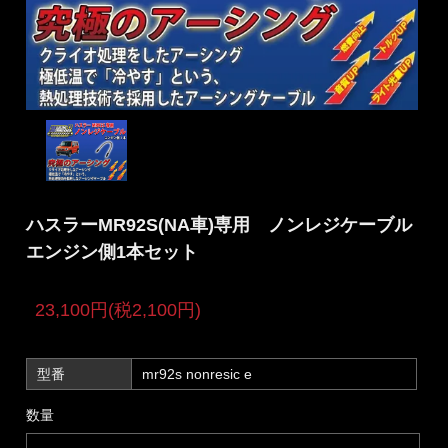
ハスラーMR92S(NA車)専用 ノンレジケーブル
エンジン側1本セット
23,100円(税2,100円)
型番
mr92s nonresic e
数量