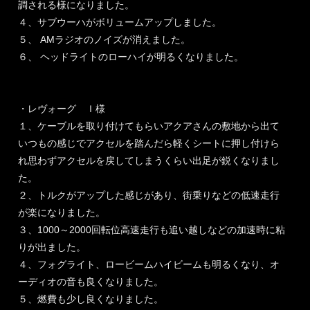
調される様になりました。
４、サブウーハがボリュームアップしました。
５、 AMラジオのノイズが消えました。
６、 ヘッドライトのローハイが明るくなりました。
・レヴォーグ Ｉ様
１、ケーブルを取り付けてもらいアクアさんの敷地から出て
いつもの感じでアクセルを踏んだら軽くシートに押し付けら
れ思わずアクセルを戻してしまうくらい出足が鋭くなりまし
た。
２、トルクがアップした感じがあり、街乗りなどの低速走行
が楽になりました。
３、1000～2000回転位高速走行も追い越しなどの加速時に粘
りが出ました。
４、フォグライト、ロービームハイビームも明るくなり、オ
ーディオの音も良くなりました。
５、燃費も少し良くなりました。