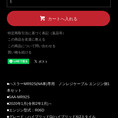
カートへ入れる
特定商取引法に基づく表記（返品等）
この商品を友達に教える
この商品について問い合わせる
買い物を続ける
■ハスラーMR92S(NA車)専用 ノンレジケーブル エンジン側1
本セット
■5AA-MR92S
■2020年1月(令和2年1月)～
■エンジン型式：R06D
■グレード：ハイブリッドG/ハイブリッドX/Jスタイル