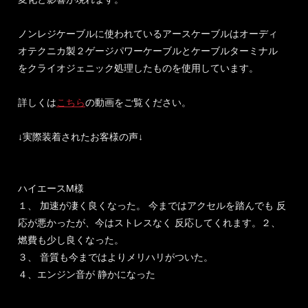
ノンレジケーブルに使われているアースケーブルはオーディ
オテクニカ製２ゲージパワーケーブルとケーブルターミナル
をクライオジェニック処理したものを使用しています。
詳しくは
こちら
の動画をご覧ください。
↓実際装着されたお客様の声↓
ハイエースM様
１、 加速が凄く良くなった。 今まではアクセルを踏んでも 反
応が悪かったが、今はストレスなく 反応してくれます。２、
燃費も少し良くなった。
３、 音質も今まではよりメリハリがついた。
４、エンジン音が 静かになった