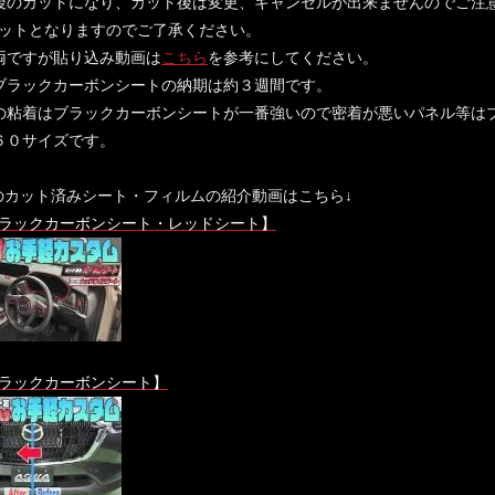
後のカットになり、カット後は変更、キャンセルが出来ませんのでご注
ットとなりますのでご了承ください。
両ですが貼り込み動画は
こちら
を参考にしてください。
ブラックカーボンシートの納期は約３週間です。
の粘着はブラックカーボンシートが一番強いので密着が悪いパネル等は
６０サイズです。
60のカット済みシート・フィルムの紹介動画はこちら↓
ラックカーボンシート・レッドシート】
ラックカーボンシート】