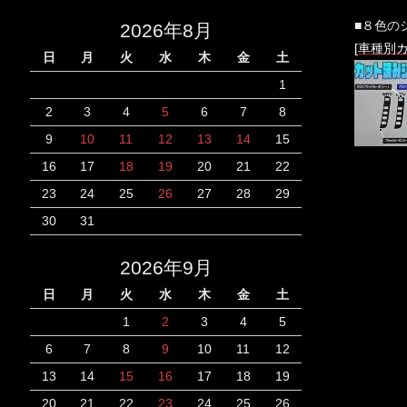
■８色の
2026年8月
[車種別
日
月
火
水
木
金
土
1
2
3
4
5
6
7
8
9
10
11
12
13
14
15
16
17
18
19
20
21
22
23
24
25
26
27
28
29
30
31
2026年9月
日
月
火
水
木
金
土
1
2
3
4
5
6
7
8
9
10
11
12
13
14
15
16
17
18
19
20
21
22
23
24
25
26