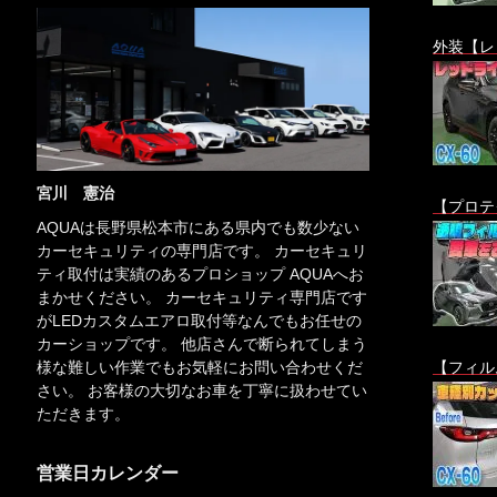
外装【レ
宮川 憲治
【プロテ
AQUAは長野県松本市にある県内でも数少ない
カーセキュリティの専門店です。 カーセキュリ
ティ取付は実績のあるプロショップ AQUAへお
まかせください。 カーセキュリティ専門店です
がLEDカスタムエアロ取付等なんでもお任せの
カーショップです。 他店さんで断られてしまう
【フィル
様な難しい作業でもお気軽にお問い合わせくだ
さい。 お客様の大切なお車を丁寧に扱わせてい
ただきます。
営業日カレンダー