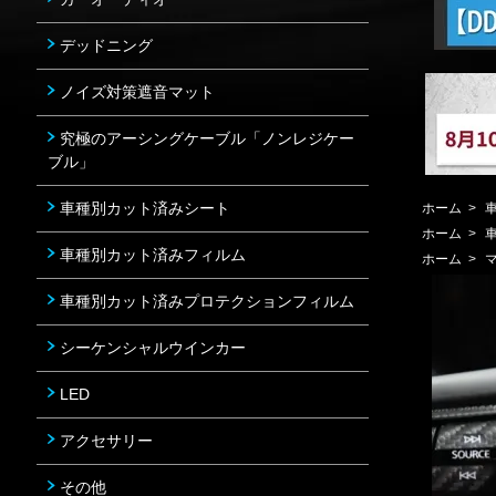
デッドニング
ノイズ対策遮音マット
究極のアーシングケーブル「ノンレジケー
ブル」
車種別カット済みシート
ホーム
>
ホーム
>
車種別カット済みフィルム
ホーム
>
車種別カット済みプロテクションフィルム
シーケンシャルウインカー
LED
アクセサリー
その他