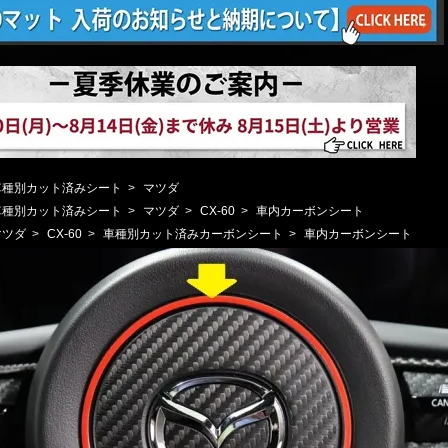
車種別カット済みシート
>
マツダ
車種別カット済みシート
>
マツダ
>
CX-60
>
車内カーボンシート
マツダ
>
CX-60
>
車種別カット済みカーボンシート
>
車内カーボンシート