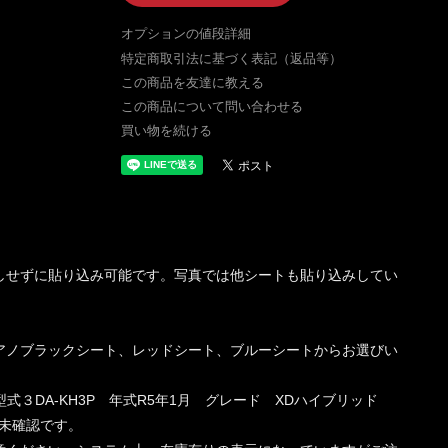
オプションの値段詳細
特定商取引法に基づく表記（返品等）
この商品を友達に教える
この商品について問い合わせる
買い物を続ける
しせずに貼り込み可能です。写真では他シートも貼り込みしてい
アノブラックシート、レッドシート、ブルーシートからお選びい
60 型式３DA-KH3P 年式R5年1月 グレード XDハイブリッド
未確認です。