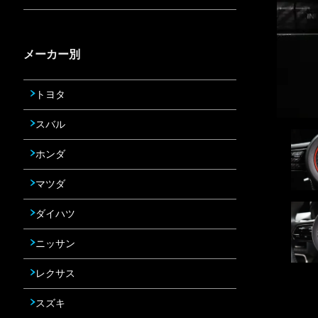
メーカー別
トヨタ
スバル
ホンダ
マツダ
ダイハツ
ニッサン
レクサス
スズキ