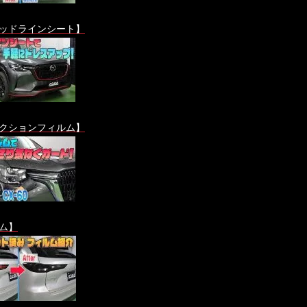
ッドラインシート】
クションフィルム】
ム】