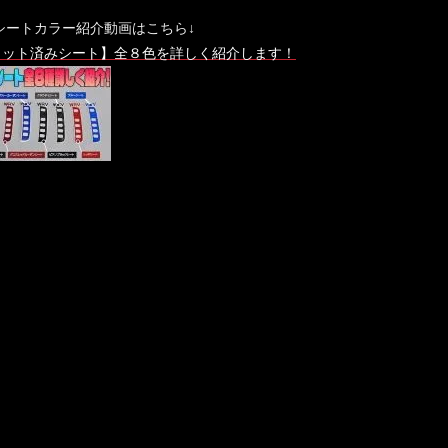
シートカラー紹介動画はこちら↓
カット済みシート】全８色を詳しく紹介します！