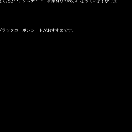
意ください。システム上、在庫有りの表示になっていますがご注
ブラックカーボンシートがおすすめです。