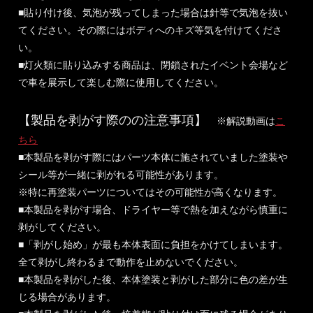
■貼り付け後、気泡が残ってしまった場合は針等で気泡を抜い
てください。その際にはボディへのキズ等気を付けてくださ
い。
■灯火類に貼り込みする商品は、閉鎖されたイベント会場など
で車を展示して楽しむ際に使用してください。
【製品を剥がす際のの注意事項】
※解説動画は
こ
ちら
■本製品を剥がす際にはパーツ本体に施されていました塗装や
シール等が一緒に剥がれる可能性があります。
※特に再塗装パーツについてはその可能性が高くなります。
■本製品を剥がす場合、ドライヤー等で熱を加えながら慎重に
剥がしてください。
■「剥がし始め」が最も本体表面に負担をかけてしまいます。
全て剥がし終わるまで動作を止めないでください。
■本製品を剥がした後、本体塗装と剥がした部分に色の差が生
じる場合があります。