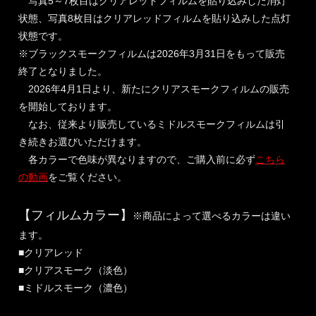
写真5～7枚目はクリアレッドフィルムを貼り込みした消灯
状態、写真8枚目はクリアレッドフィルムを貼り込みした点灯
状態です。
※ブラックスモークフィルムは2026年3月31日をもって販売
終了となりました。
2026年4月1日より、新たにクリアスモークフィルムの販売
を開始しております。
なお、従来より販売しているミドルスモークフィルムは引
き続きお選びいただけます。
各カラーで色味が異なりますので、ご購入前に必ず
こちら
の動画
をご覧ください。
【フィルムカラー】
※商品によって選べるカラーは違い
ます。
■クリアレッド
■クリアスモーク（淡色）
■ミドルスモーク（濃色）