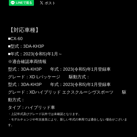
【対応車種】
■CX-60
■型式：3DA-KH3P
■年式：2023(令和5)年1月～
※適合確認車両情報
型式：3DA-KH3P 年式：2023(令和5)年1月登録車
グレード：XD Lパッケージ 駆動方式：
型式：3DA-KH3P 年式：2023(令和5)年1月登録車
グレード：XDハイブリッド エクスクルーシヴスポーツ 駆
動方式：
タイプ：ハイブリッド車
・上記年式及びグレード以外では未確認となります。
・モデルチェンジや年次改良により、新しい年式の車両では適合しない場合がございま
す。