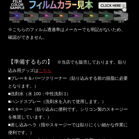
※こちらのフィルム透過率はメーカーでも明記がないため、
確認ができません。
【準備するもの】
※当店でも販売しております。貼り
込み用グッズは
こちら
■ブレーキ＆パーツクリーナー（貼り込みする前の脱脂に必要
となります。）
■洗剤水（水 100：中性洗剤 1）
■ハンドスプレー（洗剤水を入れて使用します。）
■スキージー（貼り込みに便利です。シリコン製のスキージー
を推奨しています。）
■差し込みヘラ（指やスキージーでは貼りにくい細かな作業に
便利です。）