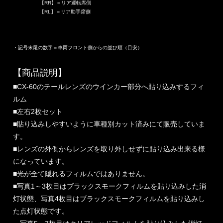
【RR】＝リア運転席側
【RL】＝リア助手席側
・記号末尾の数字＝車両フロント側からの並び順（目安）
【商品説明】
■CX-60のテールレンズのウインカー部分へ貼り込みするフィ
ルム
■左右2枚セット
■貼り込みしやすいように車種別カット済みにて販売していま
す。
■レンズの外側からレンズを取り外しせずに貼り込み出来る様
になっています。
■光が全て隠れるフィルムではありません。
■写真1～3枚目はブラックスモークフィルムを貼り込みした消
灯状態、写真4枚目はブラックスモークフィルムを貼り込みし
た点灯状態です。