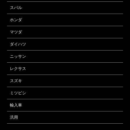
スバル
ホンダ
マツダ
ダイハツ
ニッサン
レクサス
スズキ
ミツビシ
輸入車
汎用