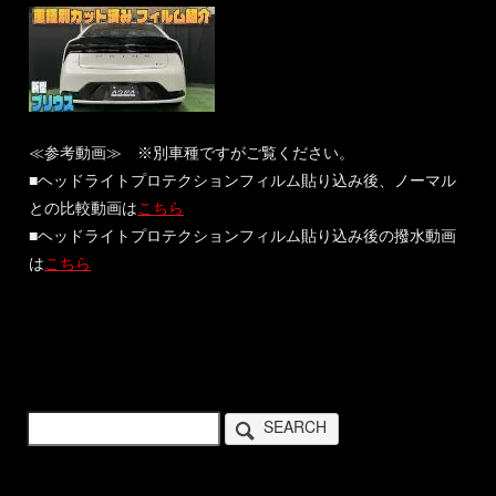
≪参考動画≫ ※別車種ですがご覧ください。
■ヘッドライトプロテクションフィルム貼り込み後、ノーマル
との比較動画は
こちら
■ヘッドライトプロテクションフィルム貼り込み後の撥水動画
は
こちら
SEARCH