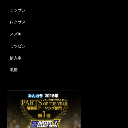
ニッサン
レクサス
スズキ
ミツビシ
輸入車
汎用