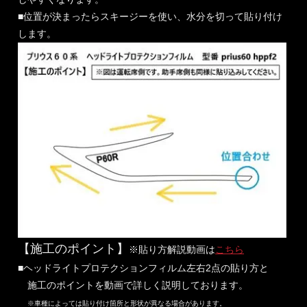
■位置が決まったらスキージーを使い、水分を切って貼り付け
します。
【施工のポイント】
※貼り方解説動画は
こちら
■ヘッドライトプロテクションフィルム左右2点の貼り方と
施工のポイントを動画で詳しく説明しております。
※車種によっては貼り付け箇所と形状が異なる場合があります。