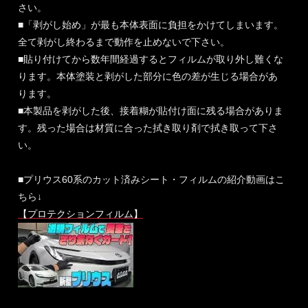
さい。
■「剥がし始め」が最も本体表面に負担をかけてしまいます。
全て剥がし終わるまで動作を止めないで下さい。
■貼り付けてから数年間経過するとフィルムが取り外し難くな
ります。本体塗装と剥がした部分に色の差が生じる場合があ
ります。
■本製品を剥がした後、接着糊が貼付け面に残る場合がありま
す。残った場合は材質に合った拭き取り剤で拭き取って下さ
い。
■プリウス60系のカット済みシート・フィルムの紹介動画はこ
ちら↓
【プロテクションフィルム】