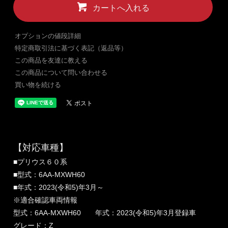
カートへ入れる
オプションの値段詳細
特定商取引法に基づく表記（返品等）
この商品を友達に教える
この商品について問い合わせる
買い物を続ける
【対応車種】
■プリウス６０系
■型式：6AA-MXWH60
■年式：2023(令和5)年3月～
※適合確認車両情報
型式：6AA-MXWH60 年式：2023(令和5)年3月登録車
グレード：Z