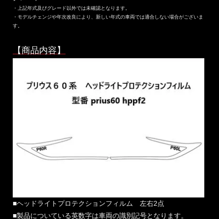
・上記年式及びグレード以外では未確認となります。
・モデルチェンジや年次改良により、新しい年式の車両では適合しない場合がございま
す。
【商品内容】
■ヘッドライトプロテクションフィルム 左右2点
■製品についている英数字は車両の識別記号となります。