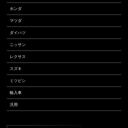
ホンダ
マツダ
ダイハツ
ニッサン
レクサス
スズキ
ミツビシ
輸入車
汎用