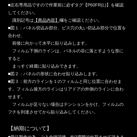
■左右専用品ですので作業前に必ずタグ【P60FR(L)】を確認
してください。
識別記号は
【商品内容】
欄をご確認ください。
■図１：パネル切込み部分、ビス穴の丸い切込み部分で位置を
合わせ、
前後に向かって水平に貼り込みします。
フィルム下側のラインは、パネルの谷に落とすような形に
すると
まっすぐ綺麗に貼り込みできます。
■図２：パネルの形状に合わせ貼り込みします。
■図３：前方のラインを１のフィルムと同じ位置に合わせま
す。フィルム後方のラインはリアドアの外側のラインに合わ
せます。
フィルムが足りない場合はテンションをかけ、フィルムの
フチを到達させてから貼り込みしてください。
【納期について】