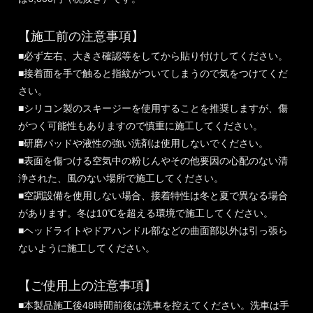
【施工前の注意事項】
■必ず左右、大きさ確認等をしてから貼り付けしてください。
■接着面を手で触ると指紋がついてしまうので気をつけてくだ
さい。
■シリコン製のスキージーを使用することを推奨しますが、傷
がつく可能性もありますので慎重に施工してください。
■研磨パッドや液性の強い洗剤は使用しないでください。
■表面を傷つける空気中の粉じんやその他要因の心配のない清
浄された、風のない場所で施工してください。
■空調設備を使用しない場合、接着特性は冬と夏で異なる場合
があります。冬は10℃を超える環境で施工してください。
■ヘッドライトやドアハンドル部などの曲面部以外は引っ張ら
ないように施工してください。
【ご使用上の注意事項】
■本製品施工後48時間前後は洗車を控えてください。洗車は手