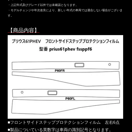
・上記年式及びグレード以外では未確認となります。
・モデルチェンジや年次改良により、新しい年式の車両では適合しない場合がございま
す。
【商品内容】
■フロントサイドステッププロテクションフィルム 左右6点
■製品についている英数字は車両の識別記号となります。