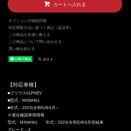
カートへ入れる
オプションの値段詳細
特定商取引法に基づく表記（返品等）
この商品を友達に教える
この商品について問い合わせる
買い物を続ける
【対応車種】
■プリウス61PHEV
■型式：MXWH61
■年式：2023(令和5)年6月～
※適合確認車両情報
型式：MXWH61 年式：2023(令和5)年6月登録車
グレード：Z