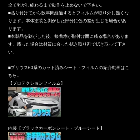
全て剥がし終わるまで動作を止めないで下さい。
■貼り付けてから数年間経過するとフィルムが取り外し難くな
ります。本体塗装と剥がした部分に色の差が生じる場合があ
ります。
■本製品を剥がした後、接着糊が貼付け面に残る場合がありま
す。残った場合は材質に合った拭き取り剤で拭き取って下さ
い。
■プリウス60系のカット済みシート・フィルムの紹介動画はこ
ちら↓
【プロテクションフィルム】
内装【ブラックカーボンシート・ブルーシート】