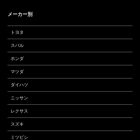
メーカー別
トヨタ
スバル
ホンダ
マツダ
ダイハツ
ニッサン
レクサス
スズキ
ミツビシ