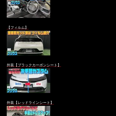
【フィルム】
外装【ブラックカーボンシート】
外装【レッドラインシート】