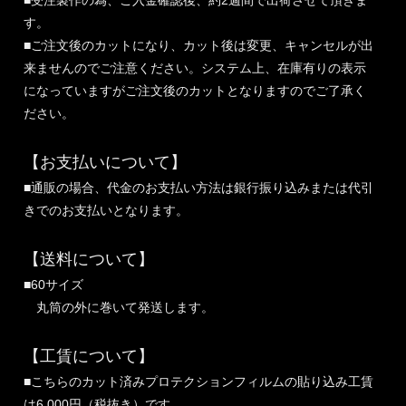
■受注製作の為、ご入金確認後、約2週間で出荷させて頂きま
す。
■ご注文後のカットになり、カット後は変更、キャンセルが出
来ませんのでご注意ください。システム上、在庫有りの表示
になっていますがご注文後のカットとなりますのでご了承く
ださい。
【お支払いについて】
■通販の場合、代金のお支払い方法は銀行振り込みまたは代引
きでのお支払いとなります。
【送料について】
■60サイズ
丸筒の外に巻いて発送します。
【工賃について】
■こちらのカット済みプロテクションフィルムの貼り込み工賃
は6,000円（税抜き）です。