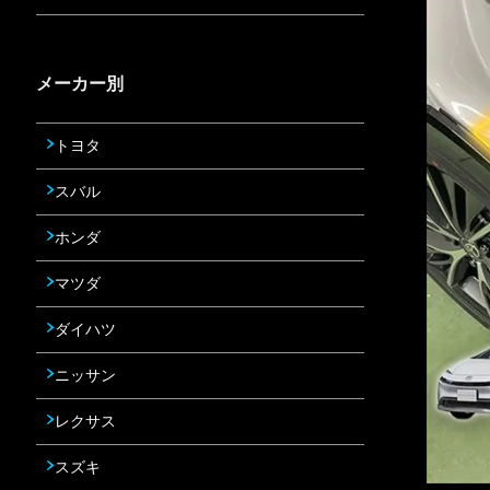
メーカー別
トヨタ
スバル
ホンダ
マツダ
ダイハツ
ニッサン
レクサス
スズキ