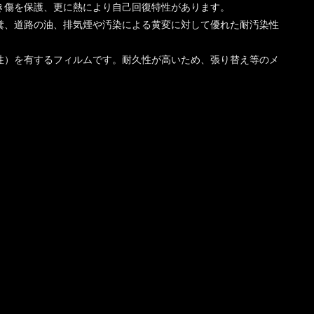
き傷を保護、更に熱により自己回復特性があります。
糞、道路の油、排気煙や汚染による黄変に対して優れた耐汚染性
性）を有するフィルムです。耐久性が高いため、張り替え等のメ