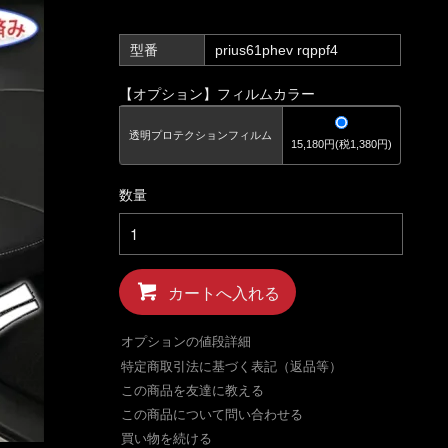
型番
prius61phev rqppf4
【オプション】フィルムカラー
透明プロテクションフィルム
15,180円(税1,380円)
数量
カートへ入れる
オプションの値段詳細
特定商取引法に基づく表記（返品等）
この商品を友達に教える
この商品について問い合わせる
買い物を続ける