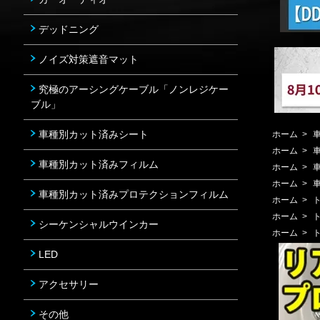
デッドニング
ノイズ対策遮音マット
究極のアーシングケーブル「ノンレジケー
ブル」
車種別カット済みシート
ホーム
>
ホーム
>
車種別カット済みフィルム
ホーム
>
ホーム
>
車種別カット済みプロテクションフィルム
ホーム
>
ホーム
>
シーケンシャルウインカー
ホーム
>
LED
アクセサリー
その他