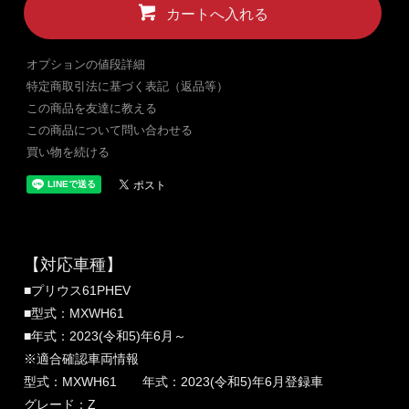
カートへ入れる
オプションの値段詳細
特定商取引法に基づく表記（返品等）
この商品を友達に教える
この商品について問い合わせる
買い物を続ける
【対応車種】
■プリウス61PHEV
■型式：MXWH61
■年式：2023(令和5)年6月～
※適合確認車両情報
型式：MXWH61 年式：2023(令和5)年6月登録車
グレード：Z