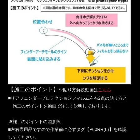
【施工のポイント】
※貼り方解説動画は
こちら
■リアフェンダープロテクションフィルム左右2点の貼り方と
施工のポイントを動画で詳しく説明しております。
※施工のポイントの図参照
■左右専用品ですので作業前に必ずタグ【P60RR(L)】を確認
してください。