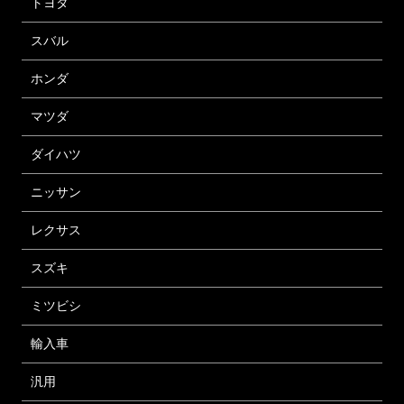
トヨタ
スバル
ホンダ
マツダ
ダイハツ
ニッサン
レクサス
スズキ
ミツビシ
輸入車
汎用