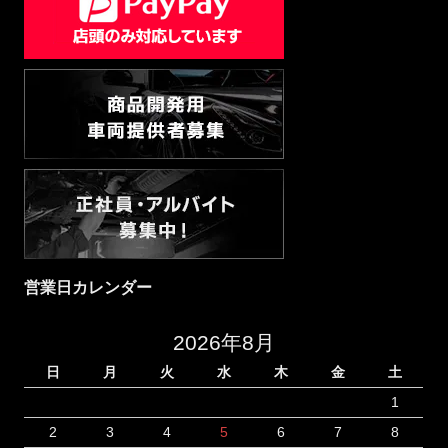
営業日カレンダー
2026年8月
日
月
火
水
木
金
土
1
2
3
4
5
6
7
8