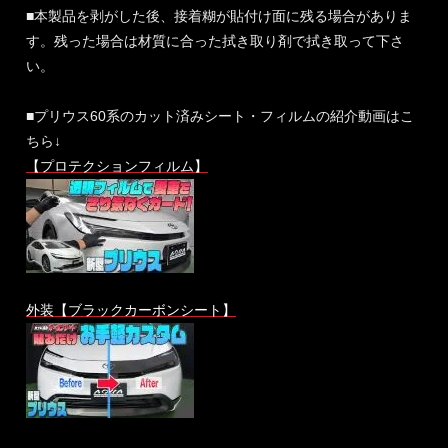
■本製品を剥がした後、接着糊が貼付け面に残る場合がありま
す。残った場合は材質に合った拭き取り剤で拭き取って下さ
い。
■プリウス60系のカット済みシート・フィルムの紹介動画はこ
ちら↓
【プロテクションフィルム】
外装【ブラックカーボンシート】