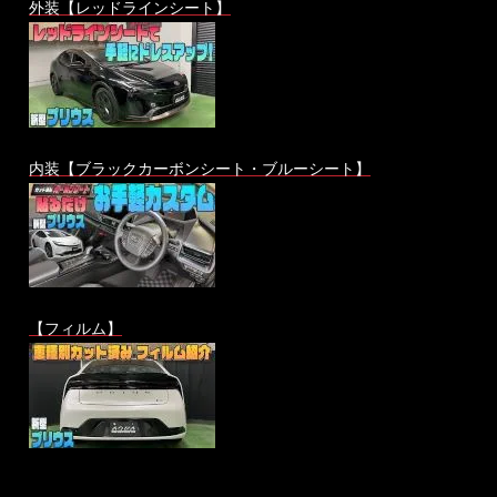
外装【レッドラインシート】
内装【ブラックカーボンシート・ブルーシート】
【フィルム】