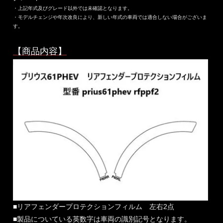
・上記年式及びグレード以外では未確認となります。
・モデルチェンジや年次改良により、新しい年式の車両では適合しない場合がございま
す。
【商品内容】
■リアフェンダープロテクションフィルム 左右2点
■製品についている英数字は車両の識別記号となります。