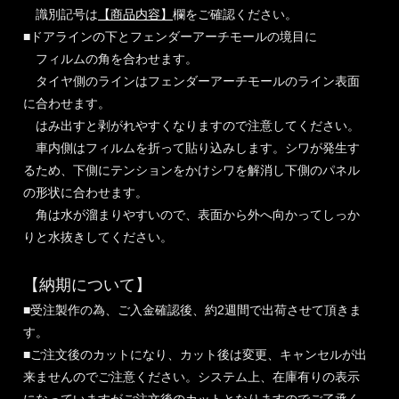
識別記号は
【商品内容】
欄をご確認ください。
■ドアラインの下とフェンダーアーチモールの境目に
フィルムの角を合わせます。
タイヤ側のラインはフェンダーアーチモールのライン表面
に合わせます。
はみ出すと剥がれやすくなりますので注意してください。
車内側はフィルムを折って貼り込みします。シワが発生す
るため、下側にテンションをかけシワを解消し下側のパネル
の形状に合わせます。
角は水が溜まりやすいので、表面から外へ向かってしっか
りと水抜きしてください。
【納期について】
■受注製作の為、ご入金確認後、約2週間で出荷させて頂きま
す。
■ご注文後のカットになり、カット後は変更、キャンセルが出
来ませんのでご注意ください。システム上、在庫有りの表示