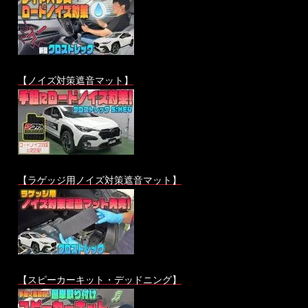
【ノイズ対策遮音マット】
【ラゲッジ用ノイズ対策遮音マット】
【スピーカーキット・デッドニング】