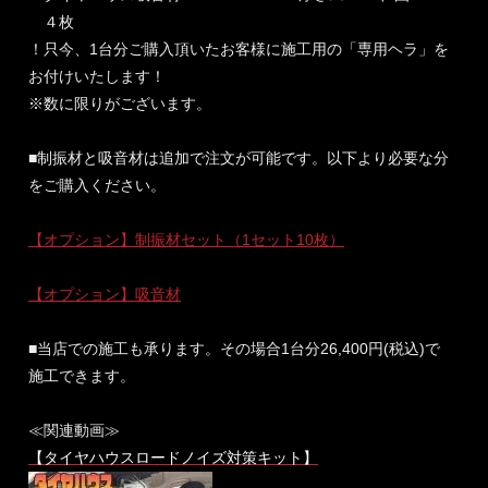
４枚
！只今、1台分ご購入頂いたお客様に施工用の「専用ヘラ」を
お付けいたします！
※数に限りがございます。
■制振材と吸音材は追加で注文が可能です。以下より必要な分
をご購入ください。
【オプション】制振材セット（1セット10枚）
【オプション】吸音材
■当店での施工も承ります。その場合1台分26,400円(税込)で
施工できます。
≪関連動画≫
【タイヤハウスロードノイズ対策キット】