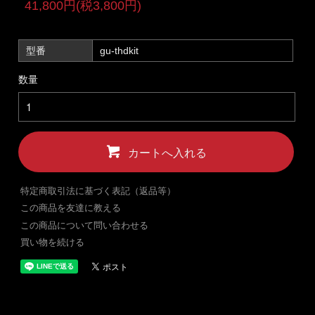
41,800円(税3,800円)
型番
gu-thdkit
数量
カートへ入れる
特定商取引法に基づく表記（返品等）
この商品を友達に教える
この商品について問い合わせる
買い物を続ける