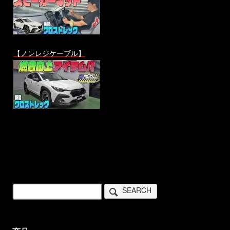
【ノンレジケーブル】
SEARCH