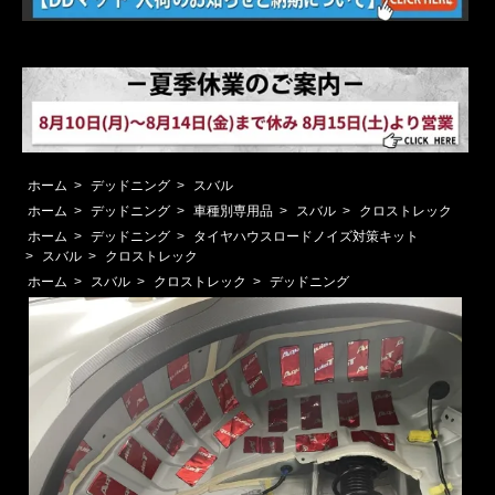
ホーム
>
デッドニング
>
スバル
ホーム
>
デッドニング
>
車種別専用品
>
スバル
>
クロストレック
ホーム
>
デッドニング
>
タイヤハウスロードノイズ対策キット
>
スバル
>
クロストレック
ホーム
>
スバル
>
クロストレック
>
デッドニング