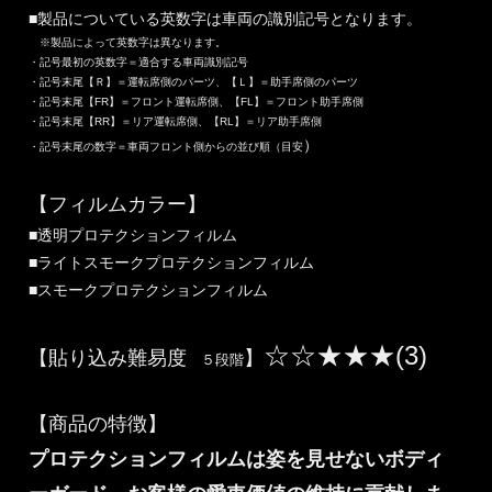
■製品についている英数字は車両の識別記号となります。
※製品によって英数字は異なります。
・記号最初の英数字＝適合する車両識別記号
・記号末尾【Ｒ】＝運転席側のパーツ、【Ｌ】＝助手席側のパーツ
・記号末尾【FR】＝フロント運転席側、【FL】＝フロント助手席側
・記号末尾【RR】＝リア運転席側、【RL】＝リア助手席側
）
・記号末尾の数字＝車両フロント側からの並び順（目安
【フィルムカラー】
■透明プロテクションフィルム
■ライトスモークプロテクションフィルム
■スモークプロテクションフィルム
☆☆★★★(3)
【貼り込み難易度
】
５段階
【商品の特徴】
プロテクションフィルムは姿を見せないボディ