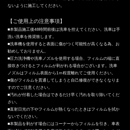
ないように施工してください。
【ご使用上の注意事項】
■本製品施工後48時間前後は洗車を控えてください。洗車は手
洗い洗車を推奨致します。
■洗車機を使用すると表面に傷がつく可能性が高くなる為、お
勧めしておりません。
■圧力洗浄機や洗車ノズルを使用する場合、フィルムの端に直
接吹きつけるとフィルムが剥がれる場合がございます。洗車
ノズルはフィルム表面から1ｍ程度離れてご使用ください。
■傷がフィルムを貫通してしまうと自己修復ができなくなりま
すのでご注意ください。
■汚れが付着した場合はできるだけ早く汚れを取り除いてくだ
さい。
■直射日光の下やフィルムが熱くなったときはフィルムを拭か
ないでください。
■本製品を剥がす場合にはコーナーからフィルムを引き、車表