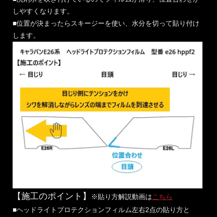
しやすくなります。
■位置が決まったらスキージーを使い、水分を切って貼り付け
します。
【施工のポイント】
※貼り方解説動画は
こちら
■ヘッドライトプロテクションフィルム左右2点の貼り方と