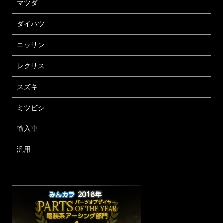
マツダ
ダイハツ
ニッサン
レクサス
スズキ
ミツビシ
輸入車
汎用