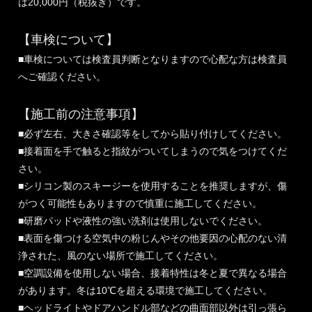
は20,000円（税抜き）です。
【車検について】
■車検については検査員判断となりますので心配な方は検査員
へご確認ください。
【施工前の注意事項】
■必ず左右、大きさ確認等をしてから貼り付けしてください。
■接着面を手で触ると指紋がついてしまうので気をつけてくだ
さい。
■シリコン製のスキージーを使用することを推奨しますが、傷
がつく可能性もありますので慎重に施工してください。
■研磨パッドや液性の強い洗剤は使用しないでください。
■表面を傷つける空気中の粉じんやその他要因の心配のない清
浄された、風のない場所で施工してください。
■空調設備を使用しない場合、接着特性は冬と夏で異なる場合
があります。冬は10℃を超える環境で施工してください。
■ヘッドライトやドアハンドル部などの曲面部以外は引っ張ら