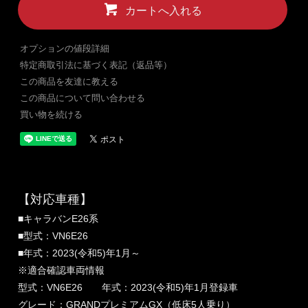
カートへ入れる
オプションの値段詳細
特定商取引法に基づく表記（返品等）
この商品を友達に教える
この商品について問い合わせる
買い物を続ける
【対応車種】
■キャラバンE26系
■型式：VN6E26
■年式：2023(令和5)年1月～
※適合確認車両情報
型式：VN6E26 年式：2023(令和5)年1月登録車
グレード：GRANDプレミアムGX（低床5人乗り）