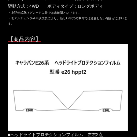
駆動方式：4WD ボディタイプ：ロングボディ
・上記年式及びグレード以外では未確認となります。
・モデルチェンジや年次改良により、新しい年式の車両では適合しない場合がございま
す。
【商品内容】
■ヘッドライトプロテクションフィルム 左右2点