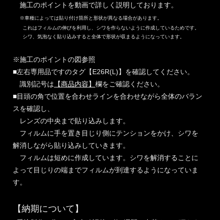
施工のポイントを動画で詳しく説明しております。
※車種によっては貼り付け箇所と形状が異なる場合があります。
これはフィルムの伸びを利用し、シワを作らないように作成しているためです。
シワ、気泡なく貼り込みすると全体で形状が収まるようになっています。
※施工のポイントの図参照
■左右専用品ですのタグ【E26R(L)】を確認してください。
識別記号は
【商品内容】
欄をご確認ください。
■目頭の角で位置を合わせラインを合わせながら全体のバラン
スを確認し、
レンズの中央まで貼り込みします。
フィルムに手を置き目じり側にテンションをかけ、シワを
解消しながら貼り込みしていきます。
フィルムは短めに作成しています。シワを解消することに
よって目じりの端までフィルムが到達するようになっていま
す。
【納期について】