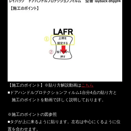
【施工のポイント】※貼り方解説動画は
こちら
■ドアハンドルプロテクションフィルム1台分4点の貼り方と
施工のポイントを動画で詳しく説明しております。
※施工のポイントの図参照
■タグが上に来るように貼ります。左右は中心にくるように位
置を合わせます。