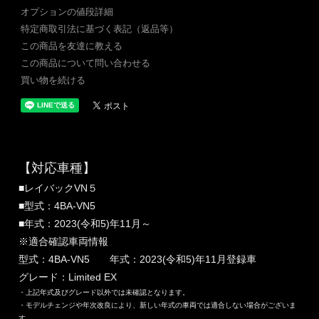
オプションの値段詳細
特定商取引法に基づく表記（返品等）
この商品を友達に教える
この商品について問い合わせる
買い物を続ける
【対応車種】
■レイバックVN５
■型式：4BA-VN5
■年式：2023(令和5)年11月～
※適合確認車両情報
型式：4BA-VN5 年式：2023(令和5)年11月登録車
グレード：Limited EX
・上記年式及びグレード以外では未確認となります。
・モデルチェンジや年次改良により、新しい年式の車両では適合しない場合がございま
す。