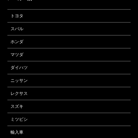
トヨタ
スバル
ホンダ
マツダ
ダイハツ
ニッサン
レクサス
スズキ
ミツビシ
輸入車