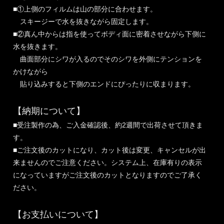
■①上側のフィルムは山の部分に合わせます。
スキージーで水を抜きながら固定します。
■②真ん中からは指を使ってボディ面に密着させながら下側に
水を抜きます。
曲面部分にシワが入るのでそのシワを外側にテンションを
かけながら
貼り込みすると下側のエンドにぴったりに収まります。
【納期について】
■受注製作の為、ご入金確認後、約2週間で出荷させて頂きま
す。
■ご注文後のカットになり、カット後は変更、キャンセルが出
来ませんのでご注意ください。システム上、在庫有りの表示
になっていますがご注文後のカットとなりますのでご了承く
ださい。
【お支払いについて】