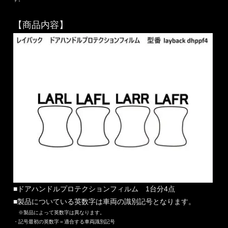
【商品内容】
■ドアハンドルプロテクションフィルム 1台分4点
■製品についている英数字は車両の識別記号となります。
※製品によって英数字は異なります。
・記号最初の英数字＝適合する車両識別記号