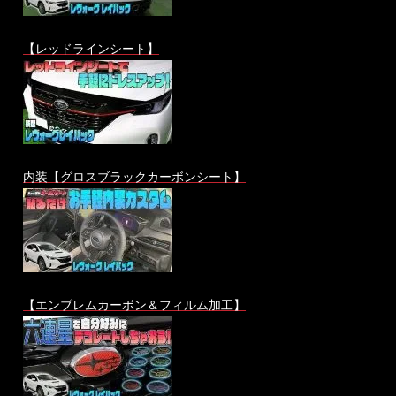
【レッドラインシート】
内装【グロスブラックカーボンシート】
【エンブレムカーボン＆フィルム加工】