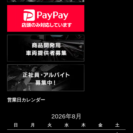
営業日カレンダー
2026年8月
日
月
火
水
木
金
土