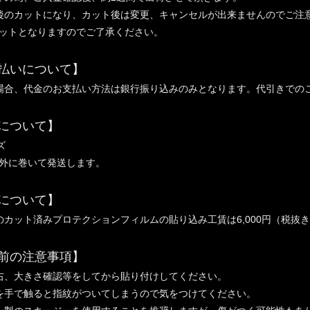
後のカットになり、カット後は変更、キャンセルが出来ませんのでご注
ットとなりますのでご了承ください。
払いについて】
場合、代金のお支払い方法は銀行振り込みのみとなります。代引きでの
について】
ズ
外に巻いて発送します。
について】
のカット済みプロテクションフィルムの貼り込み工賃は6,000円（税抜
前の注意事項】
右、大きさ確認等をしてから貼り付けしてください。
を手で触ると指紋がついてしまうので気をつけてください。