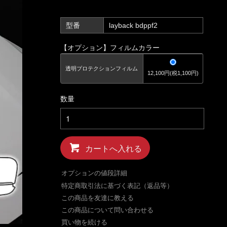
型番
layback bdppf2
【オプション】フィルムカラー
透明プロテクションフィルム
12,100円(税1,100円)
数量
カートへ入れる
オプションの値段詳細
特定商取引法に基づく表記（返品等）
この商品を友達に教える
この商品について問い合わせる
買い物を続ける