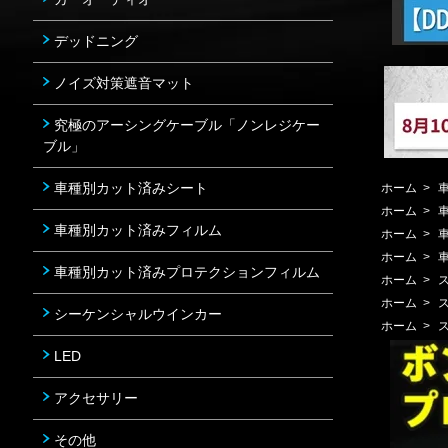
デッドニング
ノイズ対策遮音マット
究極のアーシングケーブル「ノンレジケー
ブル」
車種別カット済みシート
ホーム
>
ホーム
>
車種別カット済みフィルム
ホーム
>
ホーム
>
車種別カット済みプロテクションフィルム
ホーム
>
ホーム
>
シーケンシャルウインカー
ホーム
>
LED
アクセサリー
その他