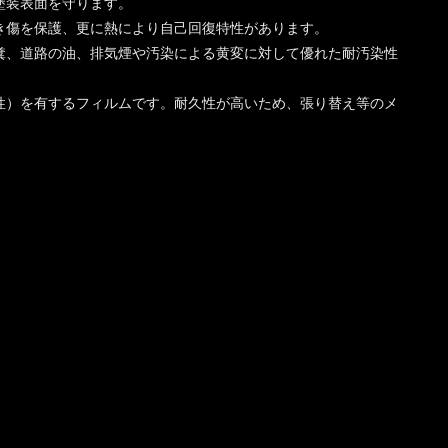
塗装表面を守ります。
き傷を保護、更に熱により自己回復特性があります。
糞、道路の油、排気煙や汚染による黄変に対して優れた耐汚染性
性）を有するフィルムです。耐久性が高いため、張り替え等のメ