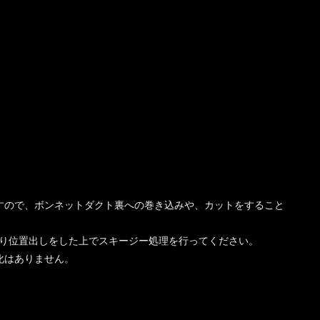
。
。
すので、ボンネットダクト裏への巻き込みや、カットをすること
り位置出しをした上でスキージー処理を行ってください。
化はありません。