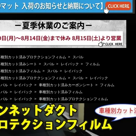
車種別カット済みプロテクションフィルム
>
スバル
車種別カット済みシート
>
スバル
>
レイバック
>
フィルム
車種別カット済みフィルム
>
スバル
>
レイバック
車種別カット済みプロテクションフィルム
>
スバル
>
レイバック
スバル
>
レイバック
>
車種別カット済みカーボンシート
>
フィルム
スバル
>
レイバック
>
車種別カット済みフィルム
スバル
>
レイバック
>
車種別カット済みプロテクションフィルム